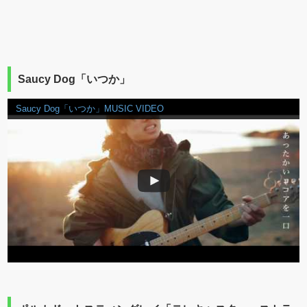
Saucy Dog「いつか」
Saucy Dog「いつか」MUSIC VIDEO