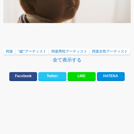
邦楽
"総"アーティスト
邦楽男性アーティスト
邦楽女性アーティスト
全て表示する
応援ソング
ラブソング(恋愛ソング)
バラード・歌詞が泣ける歌
テンションが上がる歌&盛り上がる曲
Facebook
Twitter
LINE
HATENA
元気が出る歌・やる気が出る曲・明るい曲・楽しい歌・勇気が出る歌