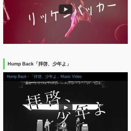
Hump Back「拝啓、少年よ」
Hump Back - 「拝啓、少年よ」Music Video