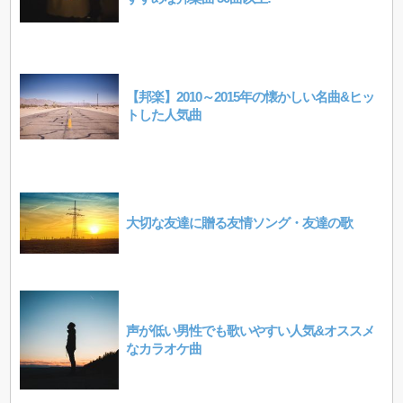
【邦楽】2010～2015年の懐かしい名曲&ヒッ
トした人気曲
大切な友達に贈る友情ソング・友達の歌
声が低い男性でも歌いやすい人気&オススメ
なカラオケ曲