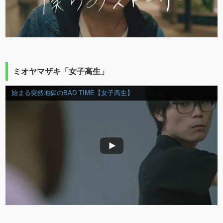
ミオヤマザキ「女子高生」
始まる突然地獄のBAD TIME【女子高生】