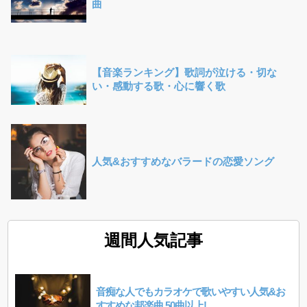
曲
【音楽ランキング】歌詞が泣ける・切な
い・感動する歌・心に響く歌
人気&おすすめなバラードの恋愛ソング
週間人気記事
音痴な人でもカラオケで歌いやすい人気&お
すすめな邦楽曲 50曲以上!