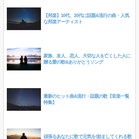
【邦楽】10代、20代に話題&流行の曲・人気
な邦楽アーティスト
家族、友人、恋人、大切な人を亡くした人に
贈る愛の歌&ありがとうソング
最新のヒット曲&流行・話題の歌【音楽一覧
特集】
頑張るあなたに歌で元気を!励ましてくれる歌