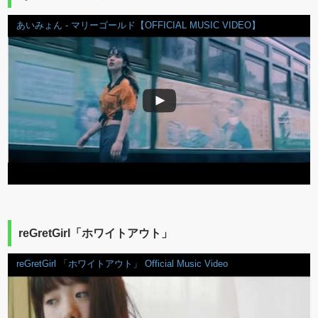
あいみょん - マリーゴールド【OFFICIAL MUSIC VIDEO】
reGretGirl「ホワイトアウト」
reGretGirl 「ホワイトアウト」 Official Music Video