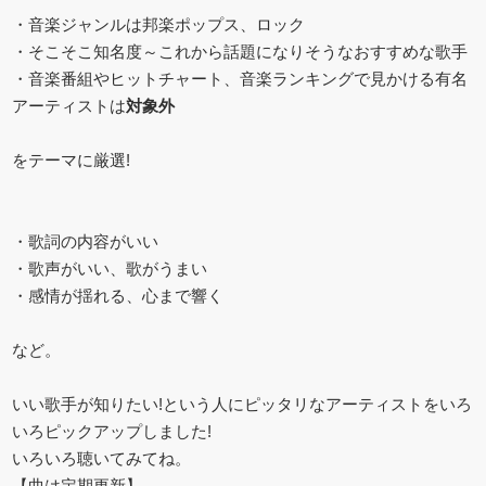
・音楽ジャンルは邦楽ポップス、ロック
・そこそこ知名度～これから話題になりそうなおすすめな歌手
・音楽番組やヒットチャート、音楽ランキングで見かける有名
アーティストは
対象外
をテーマに厳選!
・歌詞の内容がいい
・歌声がいい、歌がうまい
・感情が揺れる、心まで響く
など。
いい歌手が知りたい!という人にピッタリなアーティストをいろ
いろピックアップしました!
いろいろ聴いてみてね。
【曲は定期更新】