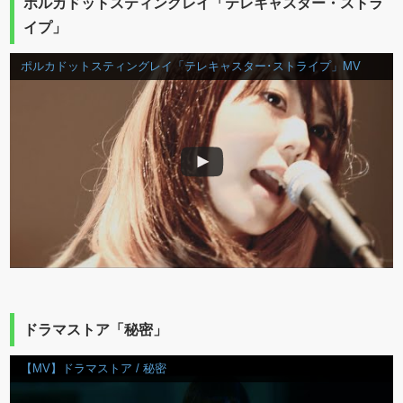
ポルカドットスティングレイ「テレキャスター・ストラ
イプ」
ポルカドットスティングレイ「テレキャスター･ストライプ」MV
ドラマストア「秘密」
【MV】ドラマストア / 秘密