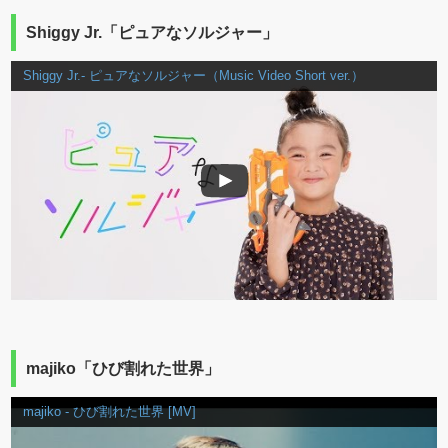
Shiggy Jr.「ピュアなソルジャー」
Shiggy Jr.- ピュアなソルジャー（Music Video Short ver.）
majiko「ひび割れた世界」
majiko - ひび割れた世界 [MV]