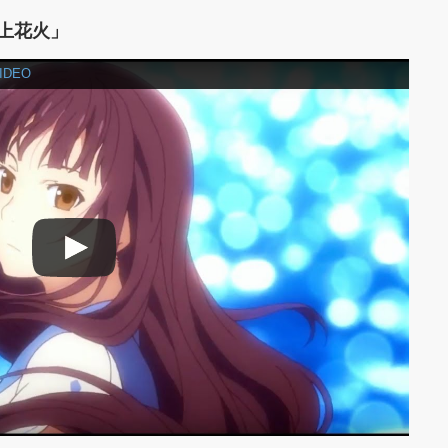
打上花火」
IDEO