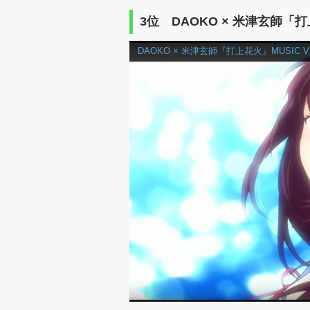
3位 DAOKO × 米津玄師「
DAOKO × 米津玄師『打上花火』MUSIC V