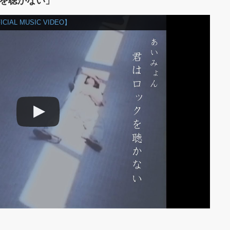
クを聴かない」
AL MUSIC VIDEO】