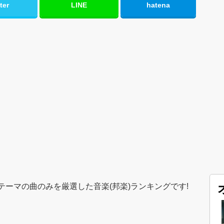
ter
LINE
hatena
ーマの曲のみを厳選した音楽(邦楽)ランキングです!