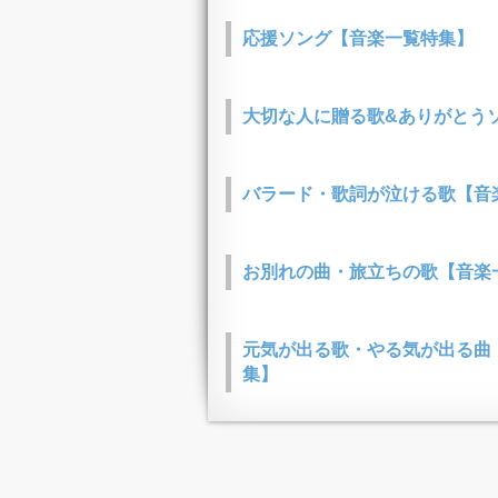
応援ソング【音楽一覧特集】
大切な人に贈る歌&ありがとうソ
バラード・歌詞が泣ける歌【音
お別れの曲・旅立ちの歌【音楽
元気が出る歌・やる気が出る曲
集】