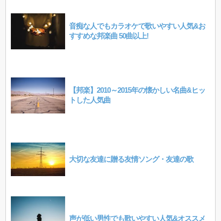
音痴な人でもカラオケで歌いやすい人気&お
すすめな邦楽曲 50曲以上!
【邦楽】2010～2015年の懐かしい名曲&ヒッ
トした人気曲
大切な友達に贈る友情ソング・友達の歌
声が低い男性でも歌いやすい人気&オススメ