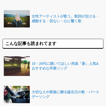
女性アーティストが歌う。歌詞が泣ける・
感動する・切ない・心に響く歌
こんな記事も読まれてます
10・20代に聴いてほしい邦楽「新」人気&
おすすめな卒業ソング
大切な人や家族に贈る誕生日の歌・バース
デーソング