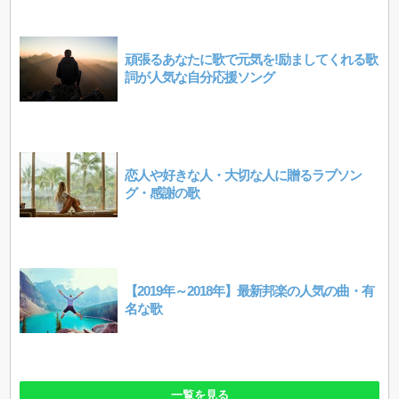
頑張るあなたに歌で元気を!励ましてくれる歌
詞が人気な自分応援ソング
恋人や好きな人・大切な人に贈るラブソン
グ・感謝の歌
【2019年～2018年】最新邦楽の人気の曲・有
名な歌
一覧を見る