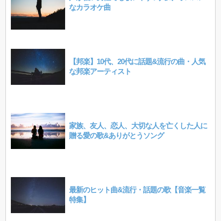
なカラオケ曲
【邦楽】10代、20代に話題&流行の曲・人気
な邦楽アーティスト
家族、友人、恋人、大切な人を亡くした人に
贈る愛の歌&ありがとうソング
最新のヒット曲&流行・話題の歌【音楽一覧
特集】