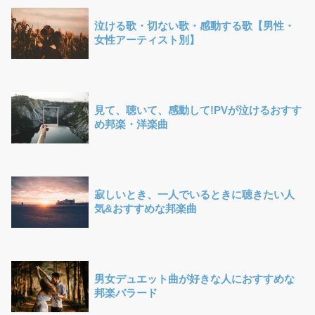
泣ける歌・切ない歌・感動する歌【男性・
女性アーティスト別】
見て、聴いて、感動して!PVが泣けるおすす
め邦楽・洋楽曲
寂しいとき、一人でいるときに聴きたい人
気&おすすめな邦楽曲
男女デュエット曲が好きな人におすすめな
邦楽バラード