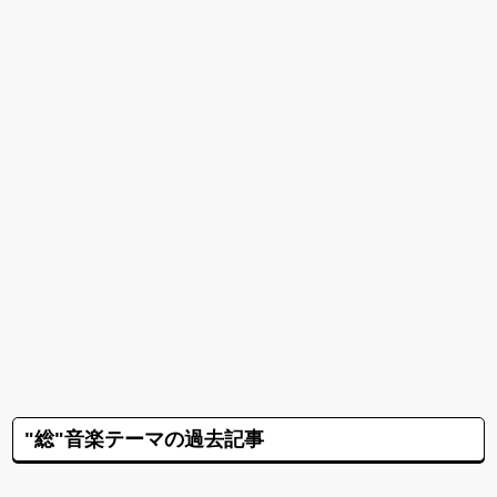
"総"音楽テーマの過去記事