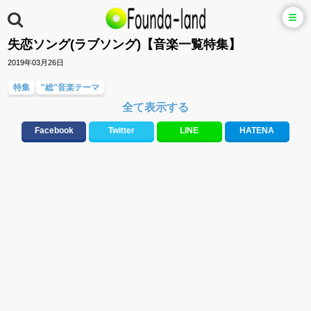
失恋ソング(ラブソング)【音楽一覧特集】
2019年03月26日
特集
"総"音楽テーマ
全て表示する
Facebook
Twitter
LINE
HATENA