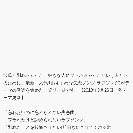
彼氏と別れちゃった、好きな人にフラれちゃったという人たち
のために、最新～人気&おすすめな失恋ソング(ラブソング)がテ
ーマの音楽を集めた一覧ページです。【2019年3月26日 各テ
ーマ更新】
「忘れたいのに忘れられない失恋曲」
「フラれたけど諦められないラブソング」
「別れたことを後悔させたい!前向きにさせてくれる歌」