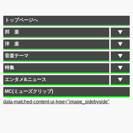
トップページへ
邦 楽
洋 楽
音楽テーマ
特集
エンタメ&ニュース
MC(ミューズクリップ)
data-matched-content-ui-type="image_sidebyside"