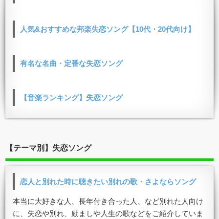
人気&おすすめな邦楽失恋ソング【10代・20代向け】
有名な名曲・定番な失恋ソング
【音楽ランキング】失恋ソング
【テーマ別】失恋ソング
恋人と別れた時に聴きたい別れの歌・さよならソング
本当に大好きな人、長年付き合った人、など別れた人向け
に、失恋や別れ、励ましや人生の歌などをご紹介していま