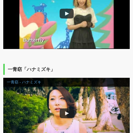
一青窈「ハナミズキ」
一青窈 - ハナミズキ