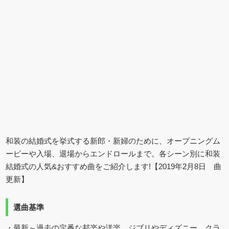
和装の結婚式を挙式する新郎・新婦のために、オープニングム
ービーや入場、退場からエンドロールまで。各シーン別に和装
結婚式の人気&おすすめ曲をご紹介します!【2019年2月8日 曲
更新】
選曲基準
・最新～過去の定番な邦楽や洋楽、ジブリやディズニー、クラ