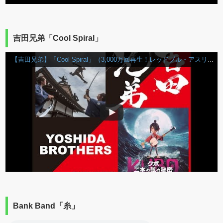
吉田兄弟「Cool Spiral」
【吉田兄弟】「Cool Spiral」（3,000万回再生！レッドブル・アスリート、ジェイソン・ポールによるパルクール映像BGM）
Bank Band「糸」