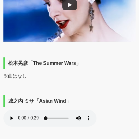
松本晃彦「The Summer Wars」
※曲はなし
城之内 ミサ「Asian Wind」