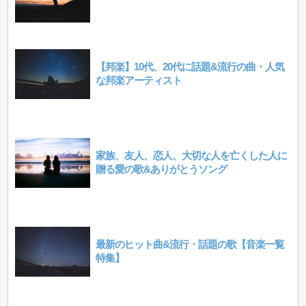
【邦楽】10代、20代に話題&流行の曲・人気
な邦楽アーティスト
家族、友人、恋人、大切な人を亡くした人に
贈る愛の歌&ありがとうソング
最新のヒット曲&流行・話題の歌【音楽一覧
特集】