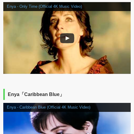
Enya - Only Time (Official 4K Music Video)
Enya「Caribbean Blue」
Enya - Caribbean Blue (Official 4K Music Video)