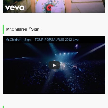
Mr.Children「Sign」
Mr.Children「Sign」 TOUR POPSAURUS 2012 Live