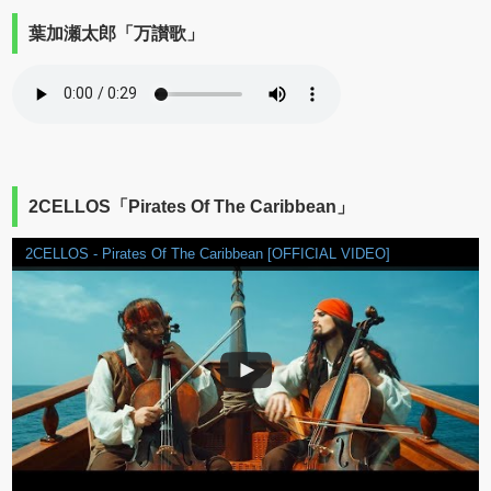
葉加瀬太郎「万讃歌」
2CELLOS「Pirates Of The Caribbean」
2CELLOS - Pirates Of The Caribbean [OFFICIAL VIDEO]