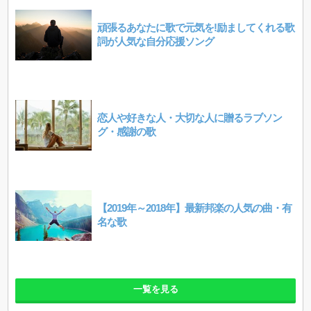
頑張るあなたに歌で元気を!励ましてくれる歌
詞が人気な自分応援ソング
恋人や好きな人・大切な人に贈るラブソン
グ・感謝の歌
【2019年～2018年】最新邦楽の人気の曲・有
名な歌
一覧を見る