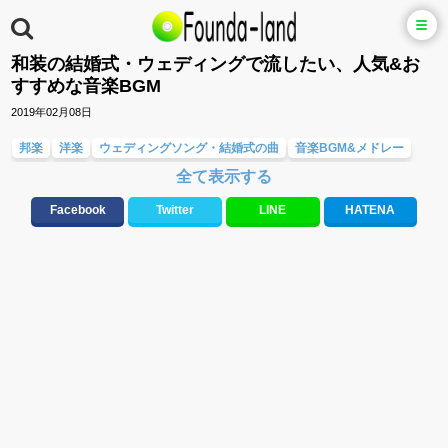
和装の結婚式・ウェディングで流したい、人気&お
すすめな音楽BGM
2019年02月08日
邦楽
洋楽
ウェディングソング・結婚式の曲
音楽BGM&メドレー
全て表示する
大切な人に贈る歌&ありがとうソング(感謝の歌)
ラブソング(恋愛ソング)
バラード・歌詞が泣ける歌
Facebook
Twitter
LINE
HATENA