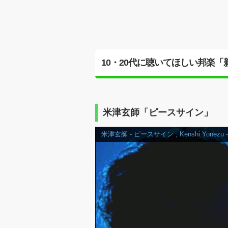
10・20代に聴いてほしい邦楽
米津玄師「ピースサイン」
米津玄師 - ピースサイン , Kenshi Yonezu - 