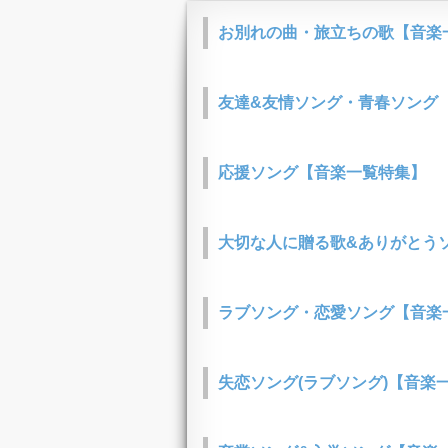
お別れの曲・旅立ちの歌【音楽
友達&友情ソング・青春ソング
応援ソング【音楽一覧特集】
大切な人に贈る歌&ありがとうソ
ラブソング・恋愛ソング【音楽
失恋ソング(ラブソング)【音楽