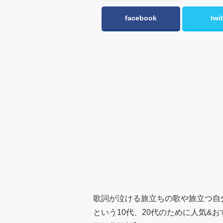
facebook
twit
歌詞が泣ける旅立ちの歌や旅立つ自
という10代、20代のために人気&お