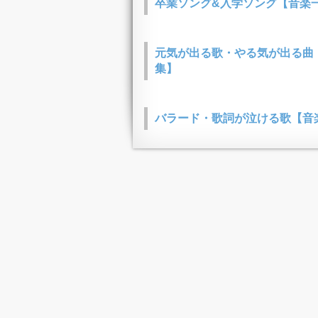
卒業ソング&入学ソング【音楽
元気が出る歌・やる気が出る曲
集】
バラード・歌詞が泣ける歌【音