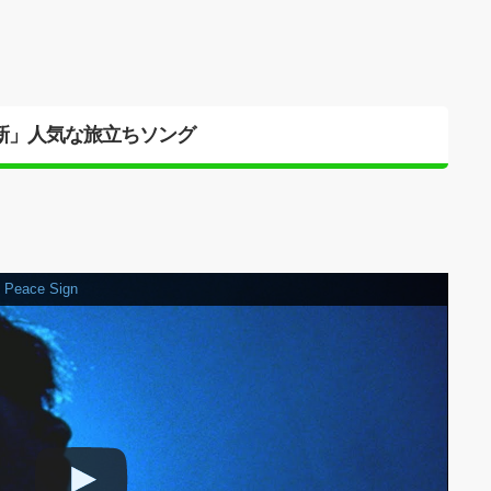
「新」人気な旅立ちソング
Peace Sign