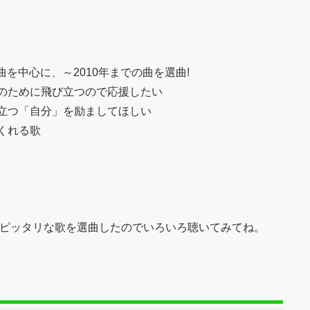
曲を中心に、～2010年までの曲を選曲!
のために飛び立つので応援したい
立つ「自分」を励ましてほしい
くれる歌
にピッタリな歌を選曲したのでいろいろ聴いてみてね。