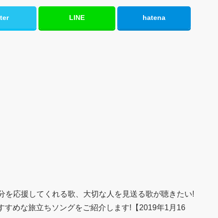
ter
LINE
hatena
分を応援してくれる歌、大切な人を見送る歌が聴きたい!
すすめな旅立ちソングをご紹介します!【2019年1月16