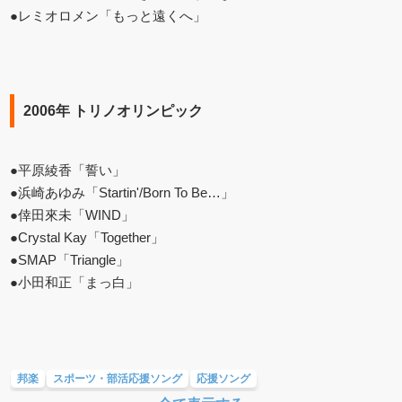
●レミオロメン「もっと遠くへ」
2006年 トリノオリンピック
●平原綾香「誓い」
●浜崎あゆみ「Startin'/Born To Be…」
●倖田來未「WIND」
●Crystal Kay「Together」
●SMAP「Triangle」
●小田和正「まっ白」
邦楽
スポーツ・部活応援ソング
応援ソング