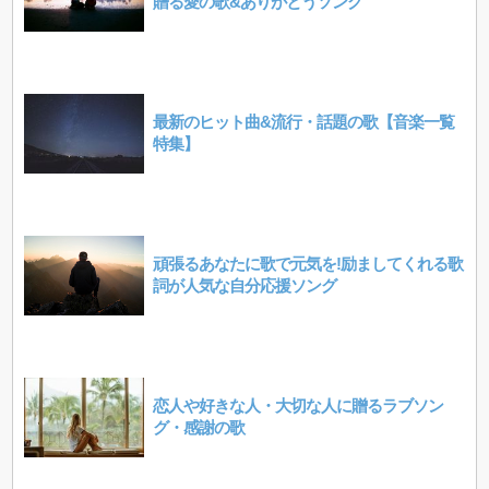
贈る愛の歌&ありがとうソング
最新のヒット曲&流行・話題の歌【音楽一覧
特集】
頑張るあなたに歌で元気を!励ましてくれる歌
詞が人気な自分応援ソング
恋人や好きな人・大切な人に贈るラブソン
グ・感謝の歌