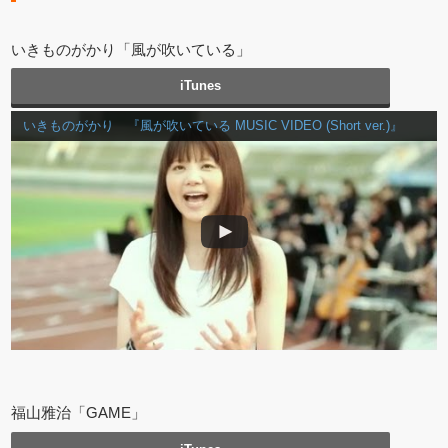
いきものがかり「風が吹いている」
iTunes
いきものがかり 『風が吹いている MUSIC VIDEO (Short ver.)』
福山雅治「GAME」