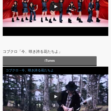
コブクロ「今、咲き誇る花たちよ」
iTunes
コブクロ - 今、咲き誇る花たちよ