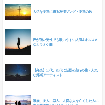
大切な友達に贈る友情ソング・友達の歌
声が低い男性でも歌いやすい人気&オススメ
なカラオケ曲
【邦楽】10代、20代に話題&流行の曲・人気
な邦楽アーティスト
家族、友人、恋人、大切な人を亡くした人に