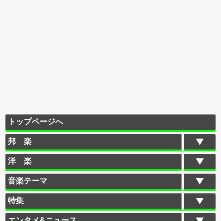
トップページへ
邦 楽
洋 楽
音楽テーマ
特集
エンタメ&ニュース