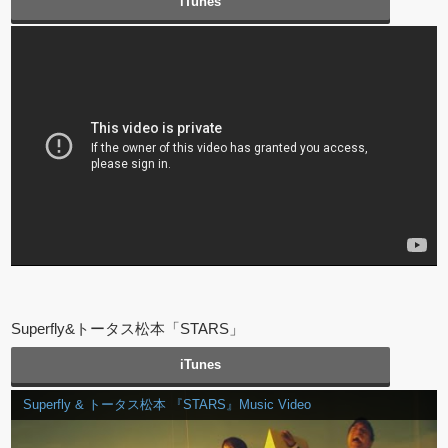
iTunes
Superfly&トータス松本「STARS」
iTunes
Superfly & トータス松本 『STARS』Music Video