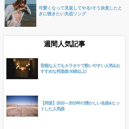
可愛くなって見返してやる!そう決意したと
きに聴きたい失恋ソング
週間人気記事
音痴な人でもカラオケで歌いやすい人気&お
すすめな邦楽曲 50曲以上!
【邦楽】2010～2015年の懐かしい名曲&ヒッ
トした人気曲