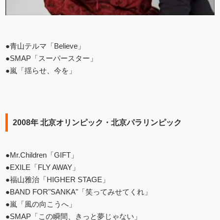
●青山テルマ「Believe」
●SMAP「スーパースター」
●嵐「揺らせ、今を」
2008年 北京オリンピック・北京パラリンピック
●Mr.Children「GIFT」
●EXILE「FLY AWAY」
●福山雅治「HIGHER STAGE」
●BAND FOR"SANKA"「笑ってみせてくれ」
●嵐「風の向こうへ」
●SMAP「この瞬間、きっと夢じゃない」