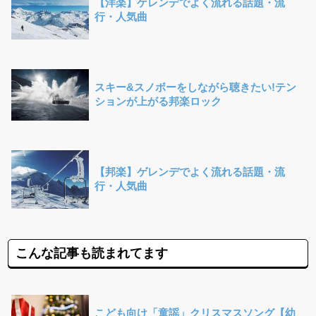
【洋楽】ゲレンデでよく流れる話題・流
行・人気曲
スキー&スノボーをしながら聴きたい!テン
ションが上がる邦楽ロック
【邦楽】ゲレンデでよく流れる話題・流
行・人気曲
こんな記事も読まれてます
こども向け「童謡」クリスマスソング【幼