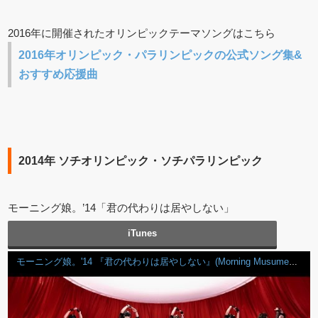
2016年に開催されたオリンピックテーマソングはこちら
2016年オリンピック・パラリンピックの公式ソング集&
おすすめ応援曲
2014年 ソチオリンピック・ソチパラリンピック
モーニング娘。’14「君の代わりは居やしない」
iTunes
モーニング娘。'14 『君の代わりは居やしない』(Morning Musume。'14[No One Can Replace You]) (MV)