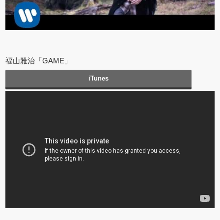
福山雅治「GAME」
iTunes