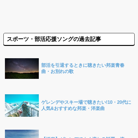
スポーツ・部活応援ソングの過去記事
部活を引退するときに聴きたい邦楽青春
曲・お別れの歌
ゲレンデやスキー場で聴きたい!10・20代に
人気&おすすめな邦楽・洋楽曲