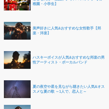
稚園・小学生】
美声好きに人気&おすすめな女性歌手【邦
楽・洋楽】
ハスキーボイスが人気&おすすめな邦楽の男
性アーティスト・ボーカルバンド
夏の夜空や星を見ながら聴きたい人気&オス
スメな夏の歌 ～1人で、恋人と～