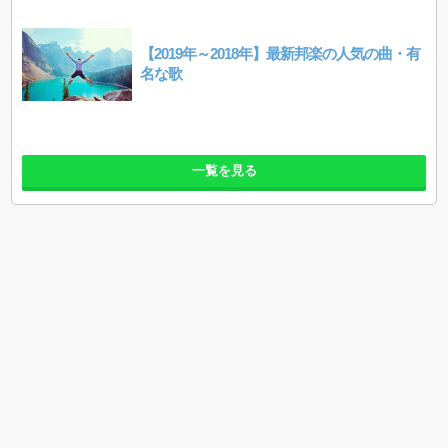
【2019年～2018年】最新邦楽の人気の曲・有
名な歌
一覧を見る