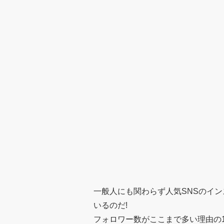
一般人にも関わらず人気SNSのイン
いるのだ!
フォロワー数がここまで多い理由の