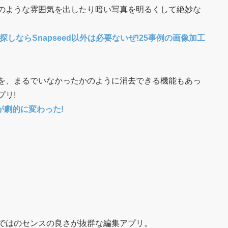
のような雰囲気を出したり暗い写真を明るくして絶妙な
しならSnapseed以外は必要ないぜ!25事例の画像加工
を、まるでいなかったかのように消去できる機能もあっ
プリ!
』が劇的に変わった!
ではのセンスの良さが抜群な編集アプリ。