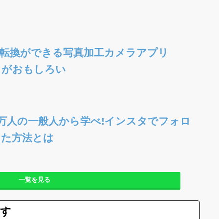
性転換ができる写真加工カメラアプリ
p」がおもしろい
万人の一般人から学べ!インスタでフォロ
した方法とは
一覧を見る
ます