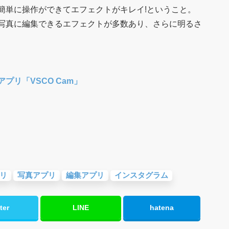
簡単に操作ができてエフェクトがキレイ!ということ。
写真に編集できるエフェクトが多数あり、さらに明るさ
プリ「VSCO Cam」
リ
写真アプリ
編集アプリ
インスタグラム
ter
LINE
hatena