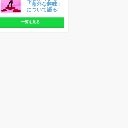
「意外な趣味」
について語る!
一覧を見る