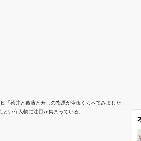
レビ「徳井と後藤と芳しの指原が今夜くらべてみました」
んという人物に注目が集まっている。