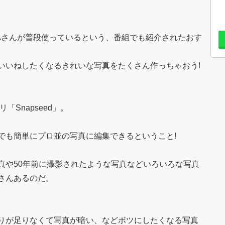
YAさんが普段使っているという、番組でも紹介されたおす
いいねしたくなるきれいな写真をたくさん作っちゃおう!
「Snapseed」。
でも簡単にプロ並の写真に編集できるということ!
真や50年前に撮影されたような写真などいろいろな写真
さんあるのだ。
りが足りなくて写真が暗い、などボツにしたくなる写真