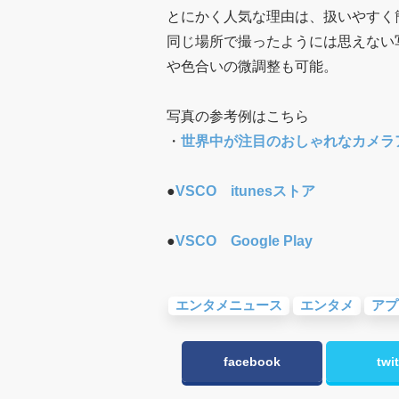
とにかく人気な理由は、扱いやすく
同じ場所で撮ったようには思えない
や色合いの微調整も可能。
写真の参考例はこちら
・
世界中が注目のおしゃれなカメラア
●
VSCO itunesストア
●
VSCO Google Play
エンタメニュース
エンタメ
アプ
facebook
twit