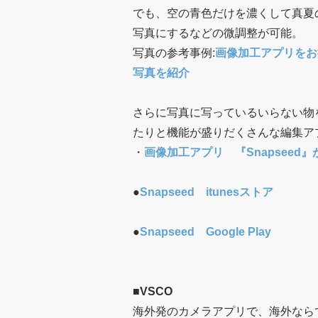
でも、空の青色だけを濃くして真夏
写真にするなどの微調整が可能。
写真の参考事例:
画像加工アプリをお探
写真を紹介
さらに写真に写っているいらない物
たりと機能が盛りだくさんな編集ア
・
画像加工アプリ 『Snapseed
●
Snapseed itunesストア
●
Snapseed Google Play
■
VSCO
海外発のカメラアプリで、海外なら