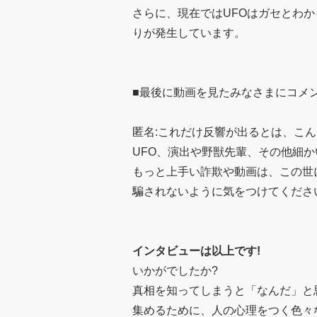
さらに、現在ではUFOはガセとわ
りが発生しています。
■最後に動画を見たみなさまにコメ
匿名:これだけ反響が出るとは、こ
UFO、演出や野獣先輩、その他細
もっと上手い詐欺や動画は、この世
騙されないように気をつけてくださ
インタビューは以上です!
いかがでしたか?
真相を知ってしまうと「なんだ」と
集めるために、人の心理をつく色々