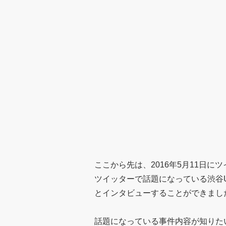
ここから先は、2016年5月11日
ツイッターで話題になっている渋谷
とインタビューすることができました
話題になっている事件内容が知りた