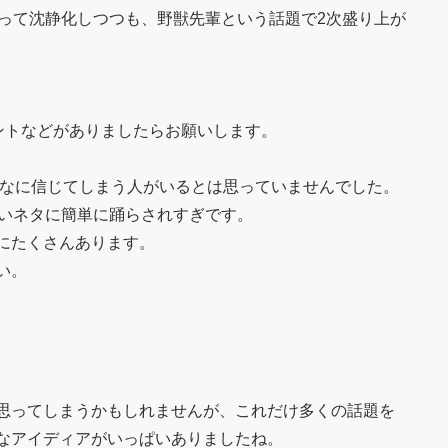
かって沈静化しつつも、野獣先輩という話題で2次盛り上が
ントなどがありましたらお願いします。
んなに信じてしまう人がいるとは思っていませんでした。
かいネタに簡単に踊らされすぎです。
にたくさんあります。
い。
思ってしまうかもしれませんが、これだけ多くの話題を
なアイディアがいっぱいありましたね。