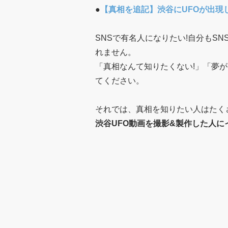
●
【真相を追記】渋谷にUFOが出現
SNSで有名人になりたい!自分もS
れません。
「真相なんて知りたくない!」「夢
てください。
それでは、真相を知りたい人はたく
渋谷UFO動画を撮影&製作した人に