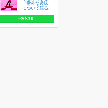
「意外な趣味」
について語る!
一覧を見る