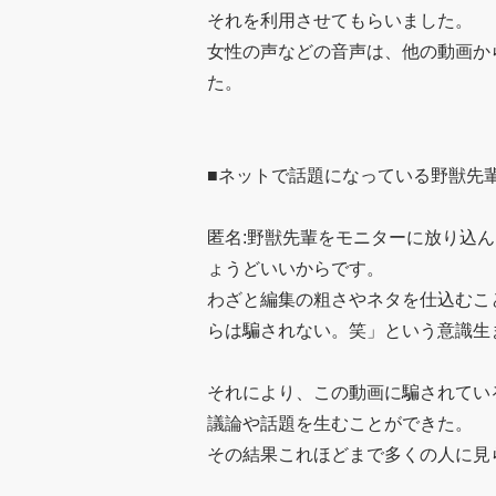
それを利用させてもらいました。
女性の声などの音声は、他の動画か
た。
■ネットで話題になっている野獣先
匿名:野獣先輩をモニターに放り込
ょうどいいからです。
わざと編集の粗さやネタを仕込むこ
らは騙されない。笑」という意識生
それにより、この動画に騙されてい
議論や話題を生むことができた。
その結果これほどまで多くの人に見