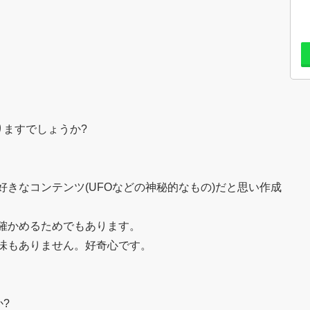
りますでしょうか?
きなコンテンツ(UFOなどの神秘的なもの)だと思い作成
確かめるためでもあります。
味もありません。好奇心です。
?