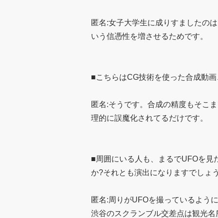
匿名:女子大学生に成りすましたの
いう信憑性を増させるためです。
■こちらはCG技術を使った合成動
匿名:そうです。合成の精度もそこ
理的に誤魔化されてるだけです。
■周囲にいる人も、まるでUFOを見
か?それとも演出になりますでしょう
匿名:周りがUFOを撮っているよう
渋谷のスクランブル交差点は観光名