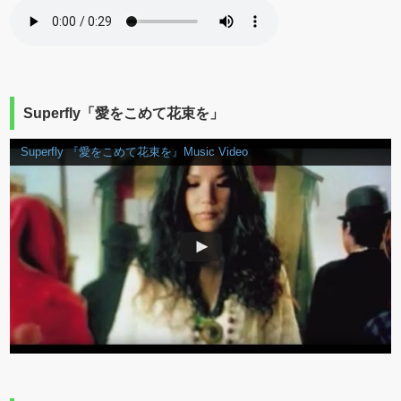
Superfly「愛をこめて花束を」
Superfly 『愛をこめて花束を』Music Video