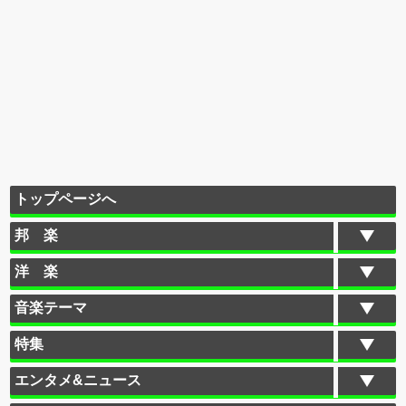
トップページへ
邦 楽
洋 楽
音楽テーマ
特集
エンタメ&ニュース