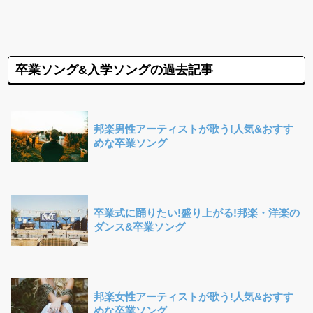
卒業ソング&入学ソングの過去記事
邦楽男性アーティストが歌う!人気&おすす
めな卒業ソング
卒業式に踊りたい!盛り上がる!邦楽・洋楽の
ダンス&卒業ソング
邦楽女性アーティストが歌う!人気&おすす
めな卒業ソング