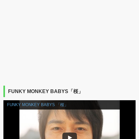
FUNKY MONKEY BABYS「桜」
FUNKY MONKEY BABYS 「桜」