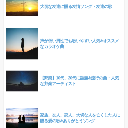
大切な友達に贈る友情ソング・友達の歌
声が低い男性でも歌いやすい人気&オススメ
なカラオケ曲
【邦楽】10代、20代に話題&流行の曲・人気
な邦楽アーティスト
家族、友人、恋人、大切な人を亡くした人に
贈る愛の歌&ありがとうソング