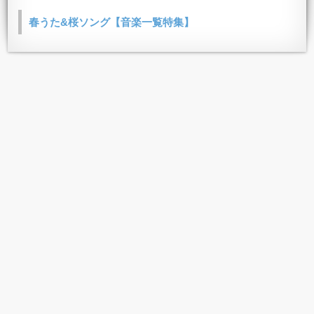
春うた&桜ソング【音楽一覧特集】