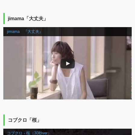
jimama「大丈夫」
jimama 『大丈夫』
コブクロ「桜」
コブクロ - 桜（30秒ver）