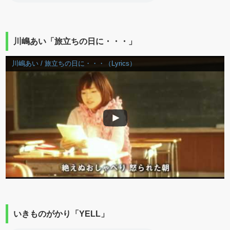
川嶋あい「旅立ちの日に・・・」
川嶋あい / 旅立ちの日に・・・（Lyrics）
いきものがかり「YELL」