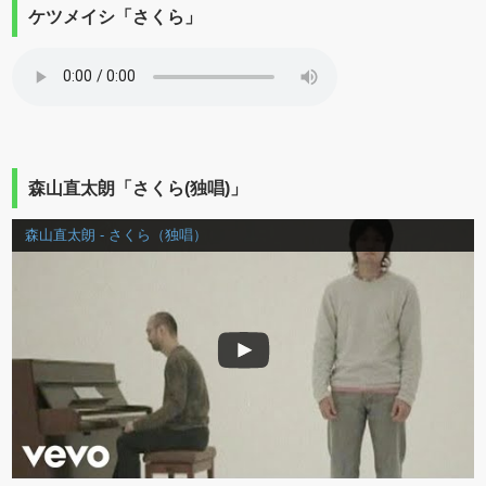
ケツメイシ「さくら」
森山直太朗「さくら(独唱)」
森山直太朗 - さくら（独唱）