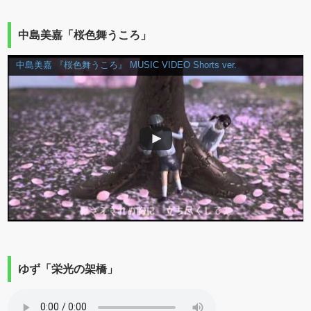
中島美嘉「桜色舞うころ」
中島美嘉 『桜色舞うころ』 MUSIC VIDEO Shorts ver.
ゆず「栄光の架橋」