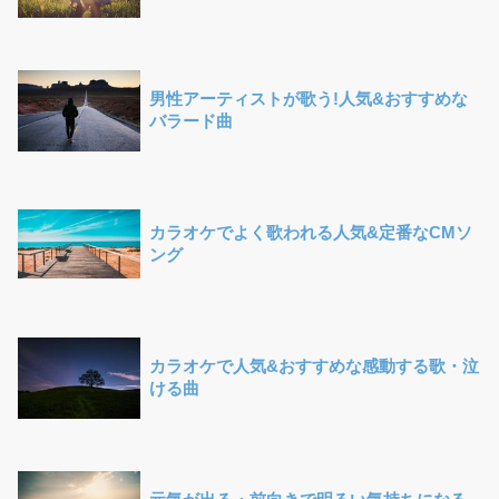
男性アーティストが歌う!人気&おすすめな
バラード曲
カラオケでよく歌われる人気&定番なCMソ
ング
カラオケで人気&おすすめな感動する歌・泣
ける曲