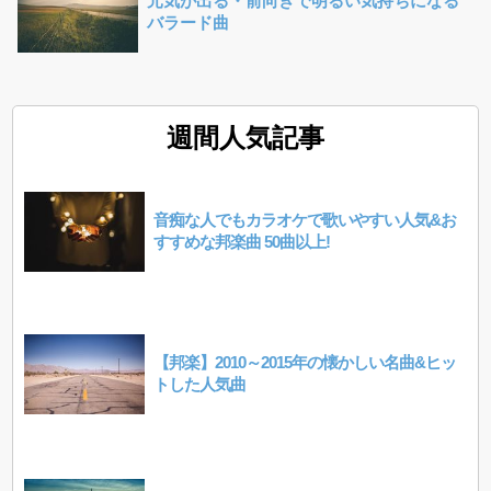
元気が出る・前向きで明るい気持ちになる
バラード曲
週間人気記事
音痴な人でもカラオケで歌いやすい人気&お
すすめな邦楽曲 50曲以上!
【邦楽】2010～2015年の懐かしい名曲&ヒッ
トした人気曲