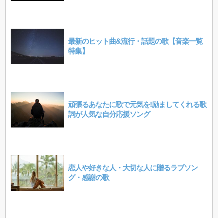
最新のヒット曲&流行・話題の歌【音楽一覧
特集】
頑張るあなたに歌で元気を!励ましてくれる歌
詞が人気な自分応援ソング
恋人や好きな人・大切な人に贈るラブソン
グ・感謝の歌