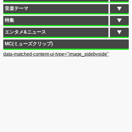
音楽テーマ
特集
エンタメ&ニュース
MC(ミューズクリップ)
data-matched-content-ui-type="image_sidebyside"