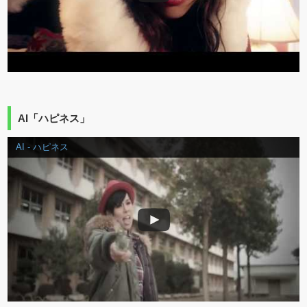
AI「ハピネス」
AI - ハピネス