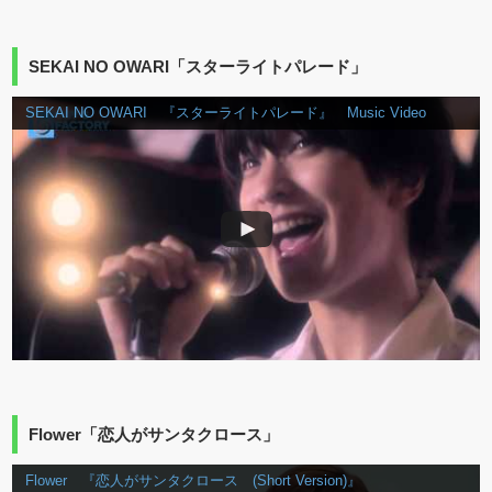
SEKAI NO OWARI「スターライトパレード」
SEKAI NO OWARI 『スターライトパレード』 Music Video
Flower「恋人がサンタクロース」
Flower 『恋人がサンタクロース (Short Version)』