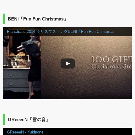
BENI「Fun Fun Christmas」
Francfranc 2014 クリスマスソングBENI「Fun Fun Christmas」
GReeeeN「雪の音」
GReeeeN - Yukinone