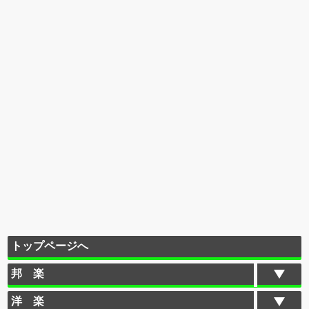
トップページへ
邦 楽
洋 楽