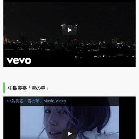
中島美嘉「雪の華」
中島美嘉「雪の華」Music Video