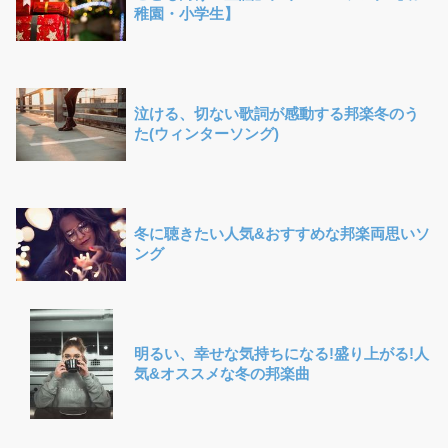
稚園・小学生】
泣ける、切ない歌詞が感動する邦楽冬のう
た(ウィンターソング)
冬に聴きたい人気&おすすめな邦楽両思いソ
ング
明るい、幸せな気持ちになる!盛り上がる!人
気&オススメな冬の邦楽曲