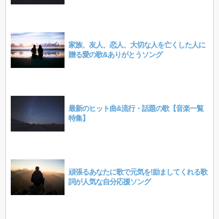
家族、友人、恋人、大切な人を亡くした人に
贈る愛の歌&ありがとうソング
最新のヒット曲&流行・話題の歌【音楽一覧
特集】
頑張るあなたに歌で元気を!励ましてくれる歌
詞が人気な自分応援ソング