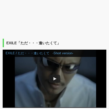
EXILE「ただ・・・逢いたくて」
EXILE / ただ・・・逢いたくて -Short version-