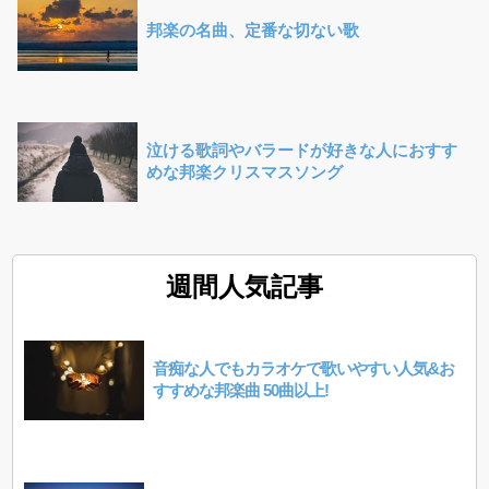
邦楽の名曲、定番な切ない歌
泣ける歌詞やバラードが好きな人におすす
めな邦楽クリスマスソング
週間人気記事
音痴な人でもカラオケで歌いやすい人気&お
すすめな邦楽曲 50曲以上!