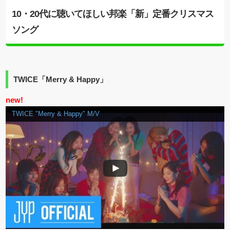
10・20代に聴いてほしい邦楽「新」定番クリスマス
ソング
TWICE「Merry & Happy」
new!
TWICE "Merry & Happy" M/V