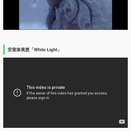
安室奈美恵「White Light」