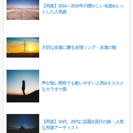
【邦楽】2010～2015年の懐かしい名曲&ヒッ
トした人気曲
大切な友達に贈る友情ソング・友達の歌
声が低い男性でも歌いやすい人気&オススメ
なカラオケ曲
【邦楽】10代、20代に話題&流行の曲・人気
な邦楽アーティスト