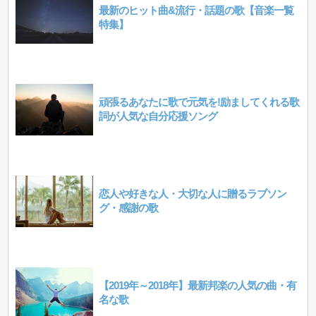
最新のヒット曲&流行・話題の歌【音楽一覧
特集】
頑張るあなたに歌で元気を!励ましてくれる歌
詞が人気な自分応援ソング
恋人や好きな人・大切な人に贈るラブソン
グ・感謝の歌
【2019年～2018年】最新邦楽の人気の曲・有
名な歌