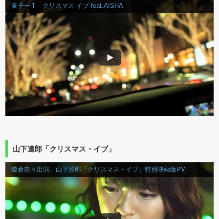
童子ーＴ - クリスマス イブ feat.AISHA
山下達郎「クリスマス・イブ」
榮倉奈々出演、山下達郎「クリスマス・イブ」特別映画版PV