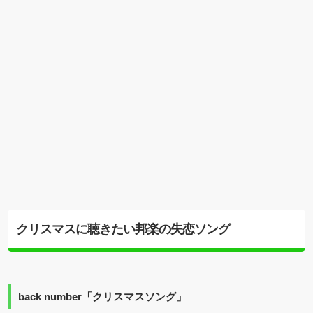
クリスマスに聴きたい邦楽の失恋ソング
back number「クリスマスソング」