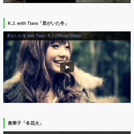
K.J. with Tiara「君がいた冬」
君がいた冬 with Tiara / K.J.(Official Video)
奥華子「冬花火」