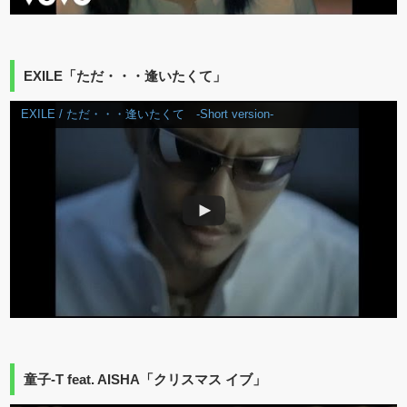
EXILE「ただ・・・逢いたくて」
EXILE / ただ・・・逢いたくて -Short version-
童子-T feat. AISHA「クリスマス イブ」