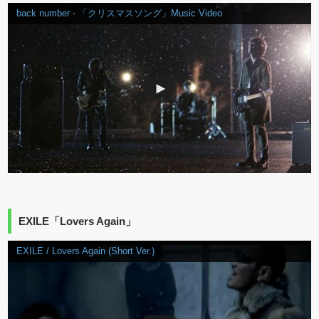
back number - 「クリスマスソング」Music Video
EXILE「Lovers Again」
EXILE / Lovers Again (Short Ver.)