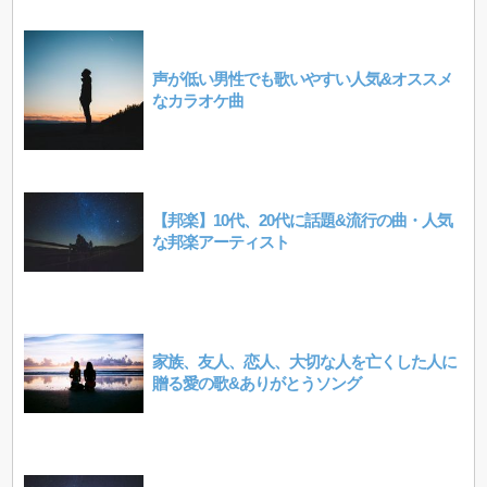
声が低い男性でも歌いやすい人気&オススメ
なカラオケ曲
【邦楽】10代、20代に話題&流行の曲・人気
な邦楽アーティスト
家族、友人、恋人、大切な人を亡くした人に
贈る愛の歌&ありがとうソング