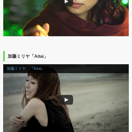
加藤ミリヤ「Aitai」
加藤ミリヤ 『Aitai』