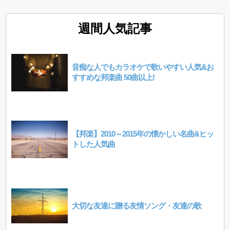
週間人気記事
音痴な人でもカラオケで歌いやすい人気&お
すすめな邦楽曲 50曲以上!
【邦楽】2010～2015年の懐かしい名曲&ヒッ
トした人気曲
大切な友達に贈る友情ソング・友達の歌