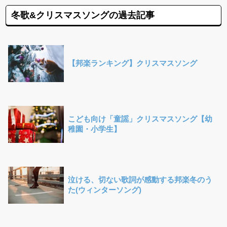
冬歌&クリスマスソングの過去記事
【邦楽ランキング】クリスマスソング
こども向け「童謡」クリスマスソング【幼
稚園・小学生】
泣ける、切ない歌詞が感動する邦楽冬のう
た(ウィンターソング)