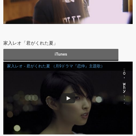
家入レオ「君がくれた夏」
iTunes
家入レオ - 君がくれた夏 （月9ドラマ『恋仲』主題歌）