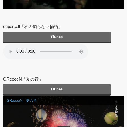
supercell「君の知らない物語」
iTunes
GReeeeN「夏の音」
iTunes
GReeeeN - 夏の音