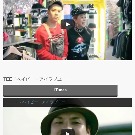
TEE「ベイビー・アイラブユー」
iTunes
ＴＥＥ - ベイビー・アイラブユー