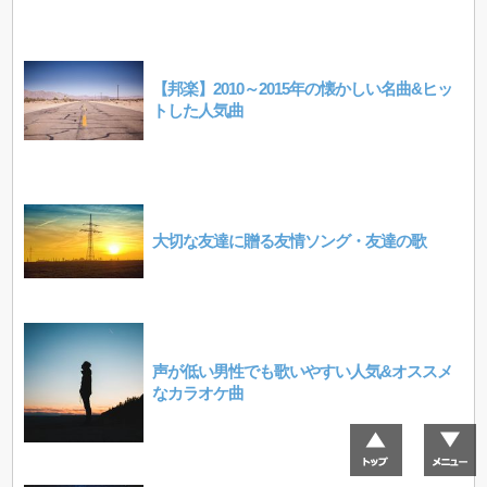
【邦楽】2010～2015年の懐かしい名曲&ヒッ
トした人気曲
大切な友達に贈る友情ソング・友達の歌
声が低い男性でも歌いやすい人気&オススメ
なカラオケ曲