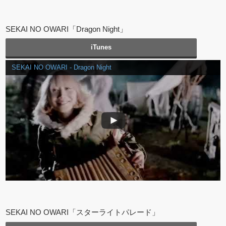
SEKAI NO OWARI「Dragon Night」
iTunes
SEKAI NO OWARI - Dragon Night
SEKAI NO OWARI「スターライトパレード」