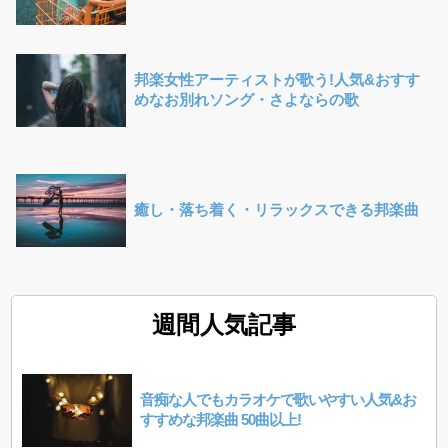
邦楽女性アーティストが歌う!人気&おすす
めなお別れソング・さよならの歌
癒し・落ち着く・リラックスできる邦楽曲
週間人気記事
音痴な人でもカラオケで歌いやすい人気&お
すすめな邦楽曲 50曲以上!