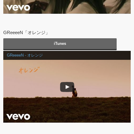
GReeeeN「オレンジ」
iTunes
GReeeeN - オレンジ