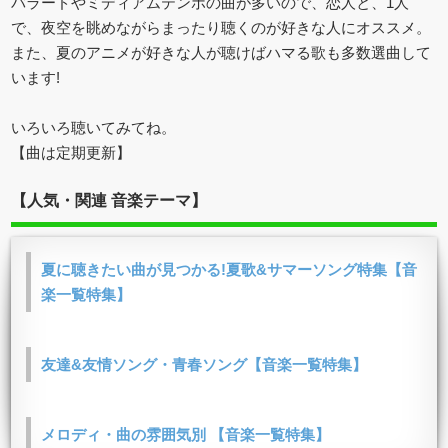
バラードやミディアムテンポの曲が多いので、恋人と、1人
で、夜空を眺めながらまったり聴くのが好きな人にオススメ。
また、夏のアニメが好きな人が聴けばハマる歌も多数選曲して
います!
いろいろ聴いてみてね。
【曲は定期更新】
【人気・関連 音楽テーマ】
夏に聴きたい曲が見つかる!夏歌&サマーソング特集【音
楽一覧特集】
友達&友情ソング・青春ソング【音楽一覧特集】
メロディ・曲の雰囲気別 【音楽一覧特集】