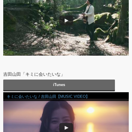
吉田山田「キミに会いたいな」
iTunes
キミに会いたいな / 吉田山田【MUSIC VIDEO】