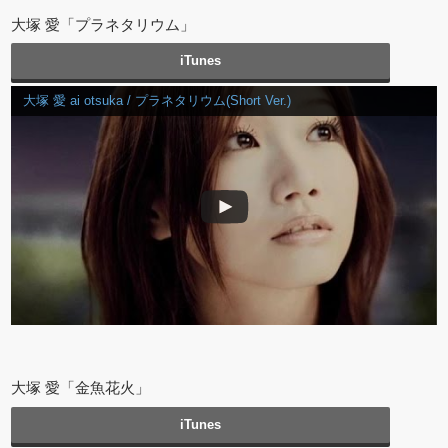
大塚 愛「プラネタリウム」
iTunes
大塚 愛 ai otsuka / プラネタリウム(Short Ver.)
大塚 愛「金魚花火」
iTunes