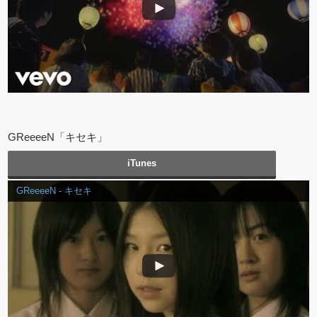
GReeeeN「キセキ」
iTunes
GReeeeN - キセキ