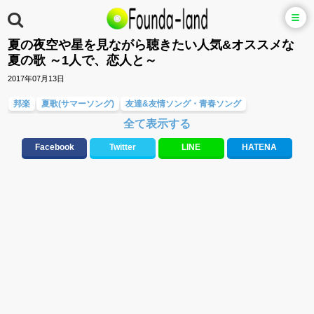
夏の夜空や星を見ながら聴きたい人気&オススメな
夏の歌 ～1人で、恋人と～
2017年07月13日
邦楽
夏歌(サマーソング)
友達&友情ソング・青春ソング
全て表示する
メロディ・曲の雰囲気別
Facebook
Twitter
LINE
HATENA