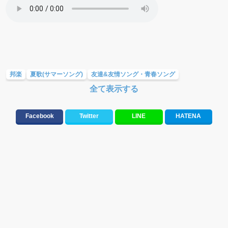
邦楽
夏歌(サマーソング)
友達&友情ソング・青春ソング
全て表示する
メロディ・曲の雰囲気別
Facebook
Twitter
LINE
HATENA