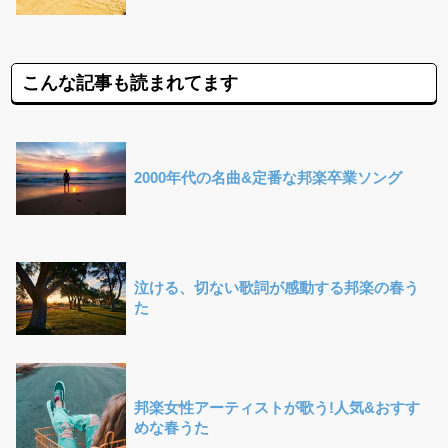
こんな記事も読まれてます
2000年代の名曲&定番な邦楽卒業ソング
泣ける、切ない歌詞が感動する邦楽の春う
た
邦楽女性アーティストが歌う!人気&おすす
めな春うた