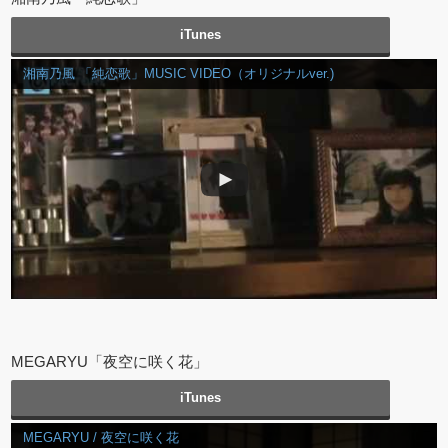
iTunes
湘南乃風 「純恋歌」MUSIC VIDEO（オリジナルver.)
MEGARYU「夜空に咲く花」
iTunes
MEGARYU / 夜空に咲く花