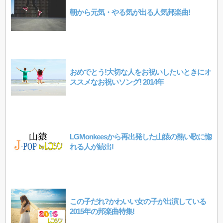
朝から元気・やる気が出る人気邦楽曲!
おめでとう!大切な人をお祝いしたいときにオ
ススメなお祝いソング! 2014年
LGMonkeesから再出発した山猿の熱い歌に惚
れる人が続出!
この子だれ?かわいい女の子が出演している
2015年の邦楽曲特集!