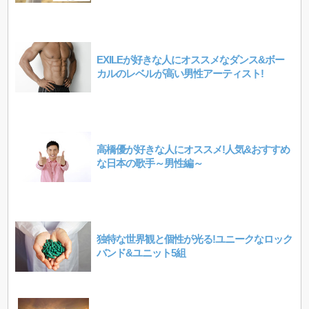
EXILEが好きな人にオススメなダンス&ボー
カルのレベルが高い男性アーティスト!
高橋優が好きな人にオススメ!人気&おすすめ
な日本の歌手～男性編～
独特な世界観と個性が光る!ユニークなロック
バンド&ユニット5組