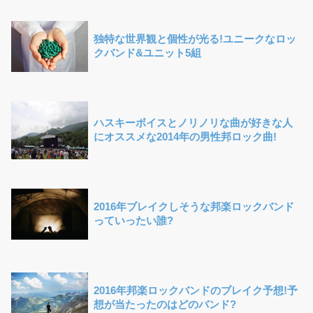
独特な世界観と個性が光る!ユニークなロッ
クバンド&ユニット5組
ハスキーボイスとノリノリな曲が好きな人
にオススメな2014年の男性邦ロック曲!
2016年ブレイクしそうな邦楽ロックバンド
っていったい誰?
2016年邦楽ロックバンドのブレイク予想!予
想が当たったのはどのバンド?