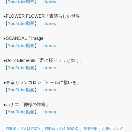
【
YouTube動画
】
itunes
●FLOWER FLOWER「素晴らしい世界」
【
YouTube動画
】
itunes
●SCANDAL「Image」
【
YouTube動画
】
itunes
●Doll☆Elements「君に桜ヒラリと舞う」
【
YouTube動画
】
itunes
●東京カランコロン「ヒールに願いを」
【
YouTube動画
】
itunes
●ハナエ「神様の神様」
【
YouTube動画
】
itunes
邦楽ポップス(J-POP)
邦楽ロック(J-ROCK)
音楽特集
お祝いソング