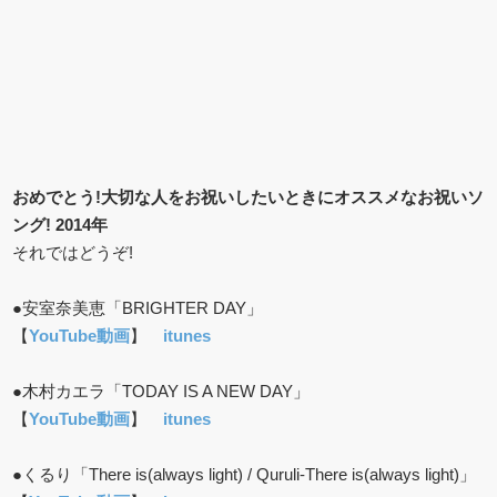
おめでとう!大切な人をお祝いしたいときにオススメなお祝いソ
ング! 2014年
それではどうぞ!
●安室奈美恵「BRIGHTER DAY」
【
YouTube動画
】
itunes
●木村カエラ「TODAY IS A NEW DAY」
【
YouTube動画
】
itunes
●くるり「There is(always light) / Quruli-There is(always light)」