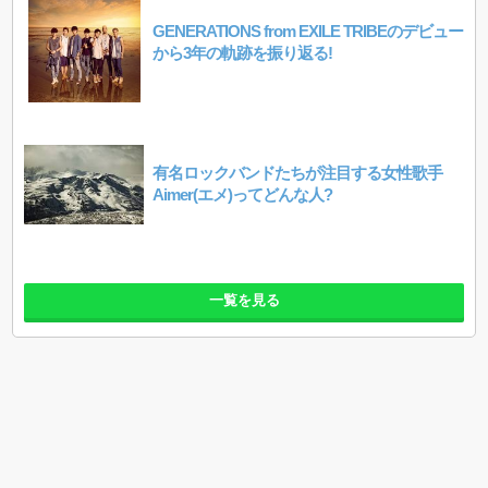
GENERATIONS from EXILE TRIBEのデビュー
から3年の軌跡を振り返る!
有名ロックバンドたちが注目する女性歌手
Aimer(エメ)ってどんな人?
一覧を見る