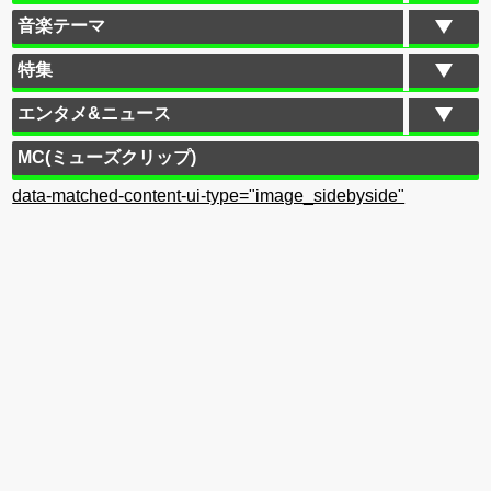
音楽テーマ
特集
エンタメ&ニュース
MC(ミューズクリップ)
data-matched-content-ui-type="image_sidebyside"