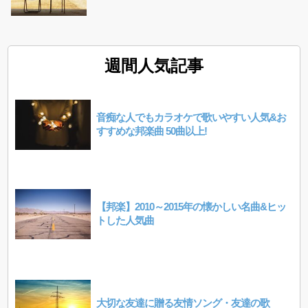
週間人気記事
音痴な人でもカラオケで歌いやすい人気&お
すすめな邦楽曲 50曲以上!
【邦楽】2010～2015年の懐かしい名曲&ヒッ
トした人気曲
大切な友達に贈る友情ソング・友達の歌