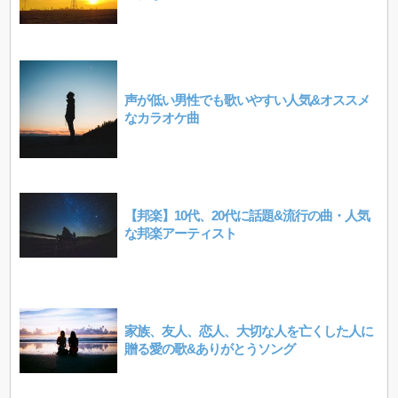
声が低い男性でも歌いやすい人気&オススメ
なカラオケ曲
【邦楽】10代、20代に話題&流行の曲・人気
な邦楽アーティスト
家族、友人、恋人、大切な人を亡くした人に
贈る愛の歌&ありがとうソング