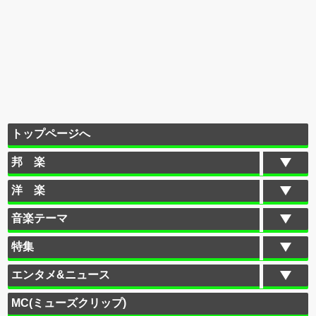
トップページへ
邦 楽
洋 楽
音楽テーマ
特集
エンタメ&ニュース
MC(ミューズクリップ)