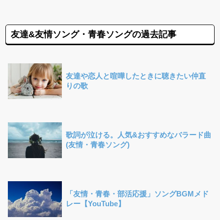
友達&友情ソング・青春ソングの過去記事
友達や恋人と喧嘩したときに聴きたい仲直
りの歌
歌詞が泣ける。人気&おすすめなバラード曲
(友情・青春ソング)
「友情・青春・部活応援」ソングBGMメド
レー【YouTube】