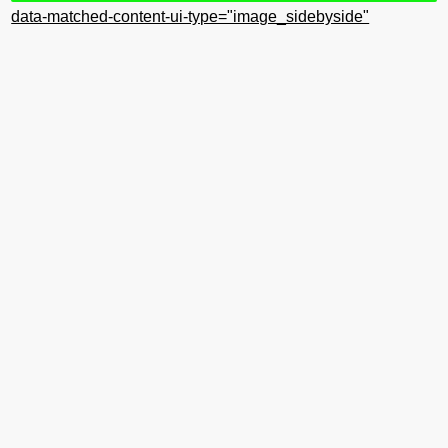
data-matched-content-ui-type="image_sidebyside"