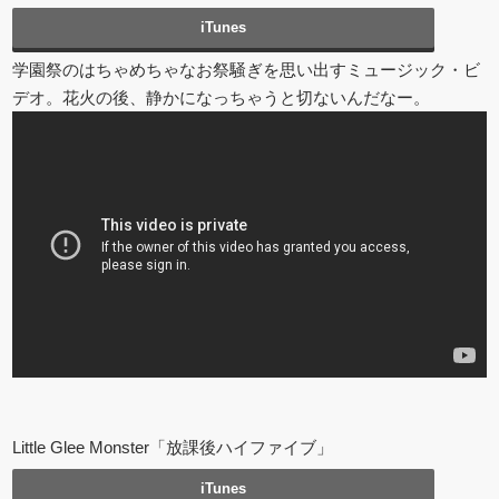
iTunes
学園祭のはちゃめちゃなお祭騒ぎを思い出すミュージック・ビ
デオ。花火の後、静かになっちゃうと切ないんだなー。
Little Glee Monster「放課後ハイファイブ」
iTunes