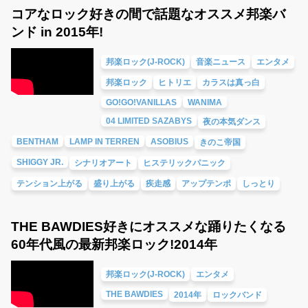
コアなロック好きの間で話題なオススメ邦楽バ
ンド in 2015年!
邦楽ロック(J-ROCK)
音楽ニュース
エンタメ
邦楽ロック
ヒトリエ
カラスは真っ白
GO!GO!VANILLAS
WANIMA
04 LIMITED SAZABYS
夜の本気ダンス
BENTHAM
LAMP IN TERREN
ASOBIUS
きのこ帝国
SHIGGY JR.
シナリオアート
ヒステリックパニック
テンション上がる
盛り上がる
疾走感
アップテンポ
しっとり
THE BAWDIES好きにオススメな踊りたくなる
60年代風の最新邦楽ロック!2014年
邦楽ロック(J-ROCK)
エンタメ
THE BAWDIES
2014年
ロックバンド