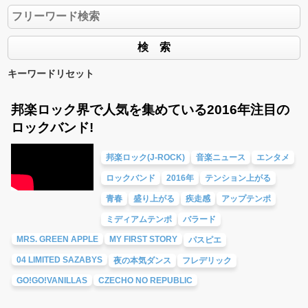
キーワードリセット
邦楽ロック界で人気を集めている2016年注目の
ロックバンド!
邦楽ロック(J-ROCK)
音楽ニュース
エンタメ
ロックバンド
2016年
テンション上がる
青春
盛り上がる
疾走感
アップテンポ
ミディアムテンポ
バラード
MRS. GREEN APPLE
MY FIRST STORY
パスピエ
04 LIMITED SAZABYS
夜の本気ダンス
フレデリック
GO!GO!VANILLAS
CZECHO NO REPUBLIC