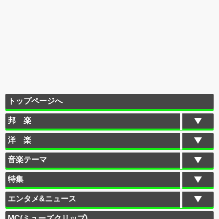
トップページへ
邦 楽
洋 楽
音楽テーマ
特集
エンタメ&ニュース
MC(ミューズクリップ)