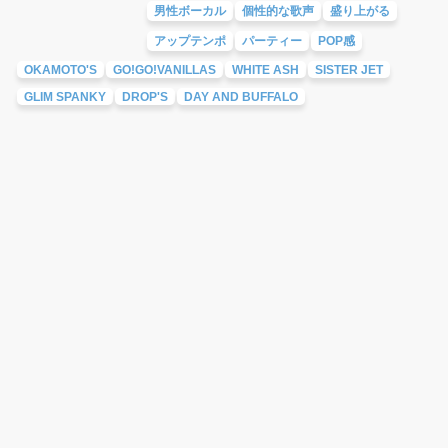
男性ボーカル
個性的な歌声
盛り上がる
アップテンポ
パーティー
POP感
OKAMOTO'S
GO!GO!VANILLAS
WHITE ASH
SISTER JET
GLIM SPANKY
DROP'S
DAY AND BUFFALO