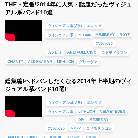
THE・定番!2014年に人気・話題だったヴィジュ
アル系バンド10選
ヴィジュアル系(V系)
エンタメ
MEJIBRAY
ROYZ
ヴィジュアル系
2014年
アルルカン
ANLI POLLICINO
カメレオ
コドモドラゴン
CHANTY
ALDEBARAN
LIPHLICH
グリーヴァ
総集編!ヘドバンしたくなる2014年上半期のヴィ
ジュアル系バンド10選!
ヴィジュアル系(V系)
エンタメ
LIPHLICH
VELVET EDEN
ヴィジュアル系
DIV
MEJIBRAY
ROYZ
アルルカン
コドモドラゴン
ANLI POLLICINO
THE KIDDIE
2014年
上半期