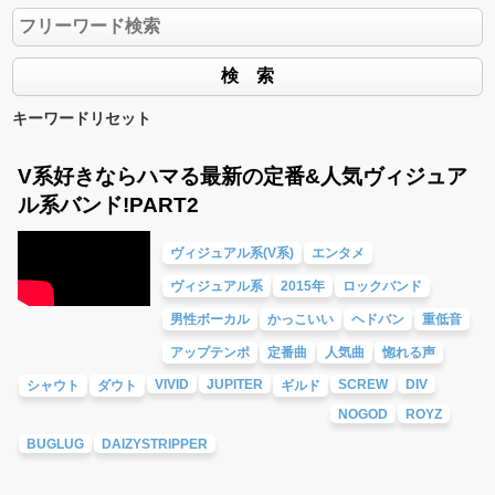
キーワードリセット
V系好きならハマる最新の定番&人気ヴィジュア
ル系バンド!PART2
ヴィジュアル系(V系)
エンタメ
ヴィジュアル系
2015年
ロックバンド
男性ボーカル
かっこいい
ヘドバン
重低音
アップテンポ
定番曲
人気曲
惚れる声
VIVID
JUPITER
SCREW
DIV
シャウト
ダウト
ギルド
NOGOD
ROYZ
BUGLUG
DAIZYSTRIPPER