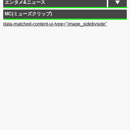
エンタメ&ニュース
MC(ミューズクリップ)
data-matched-content-ui-type="image_sidebyside"