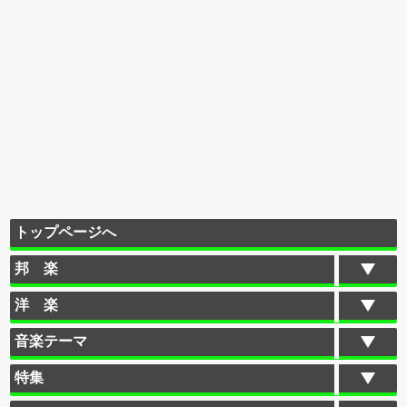
トップページへ
邦 楽
洋 楽
音楽テーマ
特集