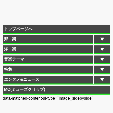
トップページへ
邦 楽
洋 楽
音楽テーマ
特集
エンタメ&ニュース
MC(ミューズクリップ)
data-matched-content-ui-type="image_sidebyside"