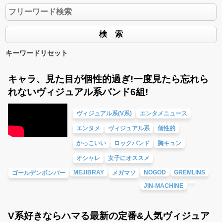
キーワードリセット
キャラ、見た目が個性的過ぎ!一度見たら忘れら
れないヴィジュアル系バンド6組!
ヴィジュアル系(V系)
エンタメニュース
エンタメ
ヴィジュアル系
個性的
かっこいい
ロックバンド
胸キュン
オシャレ
女子にオススメ
MEJIBRAY
NOGOD
GREMLINS
ゴールデンボンバー
メガマソ
JIN-MACHINE
V系好きならハマる最新の定番&人気ヴィジュア