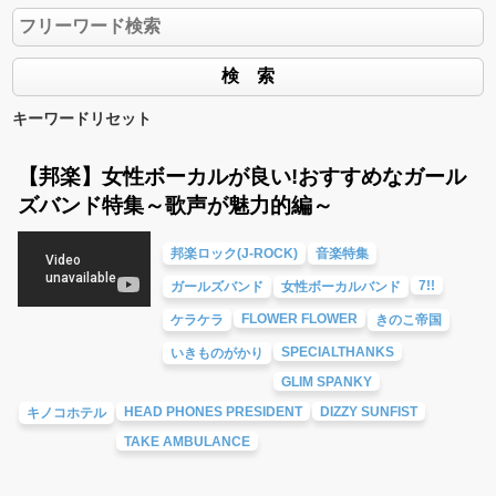
キーワードリセット
【邦楽】女性ボーカルが良い!おすすめなガール
ズバンド特集～歌声が魅力的編～
邦楽ロック(J-ROCK)
音楽特集
7!!
ガールズバンド
女性ボーカルバンド
FLOWER FLOWER
ケラケラ
きのこ帝国
SPECIALTHANKS
いきものがかり
GLIM SPANKY
HEAD PHONES PRESIDENT
DIZZY SUNFIST
キノコホテル
TAKE AMBULANCE