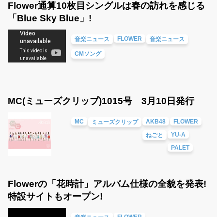
Flower通算10枚目シングルは春の訪れを感じる
「Blue Sky Blue」!
FLOWER
音楽ニュース
音楽ニュース
CMソング
MC(ミューズクリップ)1015号 3月10日発行
MC
AKB48
FLOWER
ミューズクリップ
YU-A
ねごと
PALET
Flowerの「花時計」アルバム仕様の全貌を発表!
特設サイトもオープン!
FLOWER