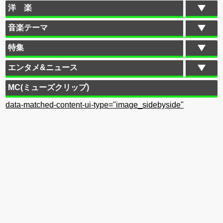
洋 楽
音楽テーマ
特集
エンタメ&ニュース
MC(ミューズクリップ)
data-matched-content-ui-type="image_sidebyside"