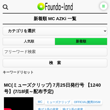
新着順 MC AZKi 一覧
人気順
新着順
キーワードリセット
MC(ミューズクリップ) 7月25日発行号 【1240
号】(7/18頃～配布予定)
MC
ミューズクリップ
OFFICIAL髭男DISM
逃げ上手の若君
逃げ上手の若君