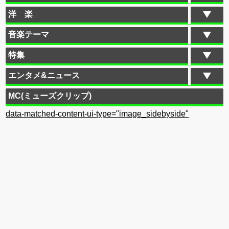
洋 楽
音楽テーマ
特集
エンタメ&ニュース
MC(ミューズクリップ)
data-matched-content-ui-type="image_sidebyside"