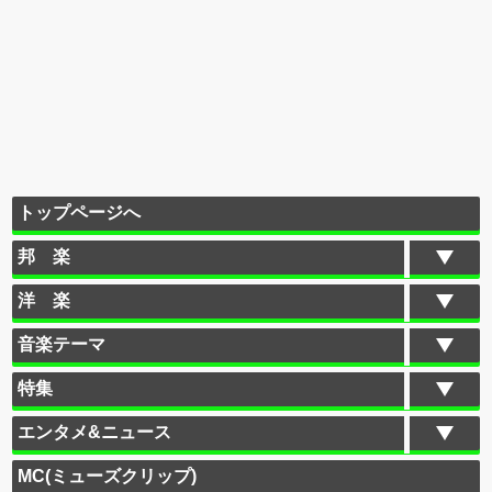
トップページへ
邦 楽
洋 楽
音楽テーマ
特集
エンタメ&ニュース
MC(ミューズクリップ)