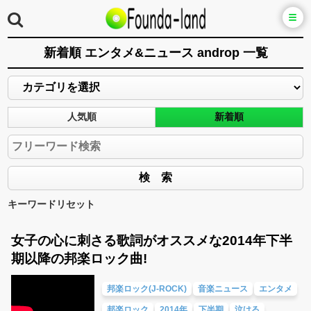
新着順 エンタメ&ニュース androp 一覧
人気順
新着順
キーワードリセット
女子の心に刺さる歌詞がオススメな2014年下半
期以降の邦楽ロック曲!
邦楽ロック(J-ROCK)
音楽ニュース
エンタメ
邦楽ロック
2014年
下半期
泣ける