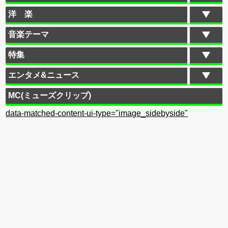
洋 楽
音楽テーマ
特集
エンタメ&ニュース
MC(ミューズクリップ)
data-matched-content-ui-type="image_sidebyside"