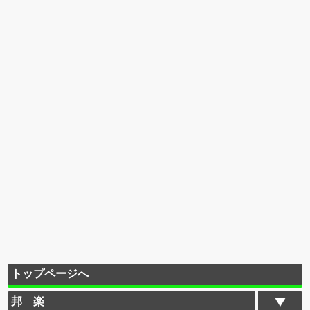
トップページへ
邦 楽