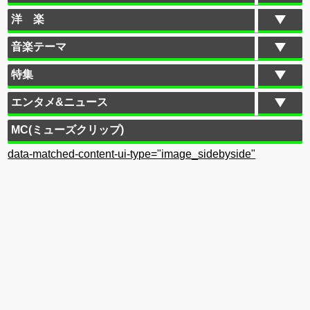
洋 楽
音楽テーマ
特集
エンタメ&ニュース
MC(ミューズクリップ)
data-matched-content-ui-type="image_sidebyside"