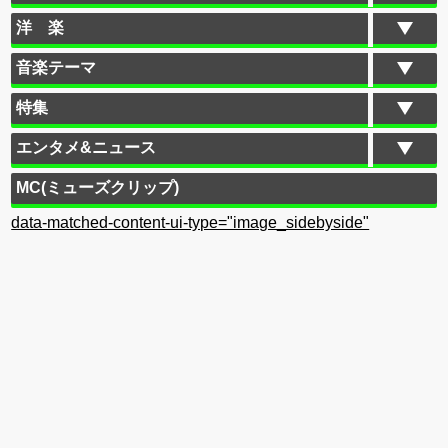
洋 楽
音楽テーマ
特集
エンタメ&ニュース
MC(ミューズクリップ)
data-matched-content-ui-type="image_sidebyside"