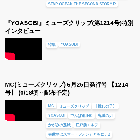
STAR OCEAN THE SECOND STORY R
『YOASOBI』ミューズクリップ(第1214号)特別
インタビュー
YOASOBI
特集
MC(ミューズクリップ) 6月25日発行号 【1214
号】 (6/18頃～配布予定)
MC
ミューズクリップ
【推しの子】
YOASOBI
でんぱ組.INC
鬼滅の刃
かがみの孤城
江戸前エルフ
異世界はスマートフォンとともに。2