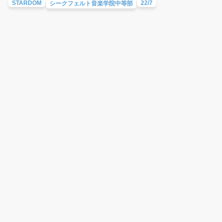
STARDOM
22/7
シークフェルト音楽学院中等部