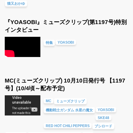
猫又おかゆ
『YOASOBI』ミューズクリップ(第1197号)特別
インタビュー
YOASOBI
特集
MC(ミューズクリップ) 10月10日発行号 【1197
号】(10/4頃～配布予定)
MC
ミューズクリップ
YOASOBI
機動戦士ガンダム 水星の魔女
SKE48
RED HOT CHILI PEPPERS
ブシロード