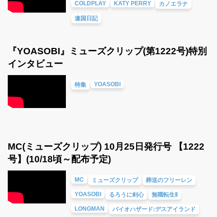
COLDPLAY
KATY PERRY
カノエラナ
違国日記
『YOASOBI』ミューズクリップ(第1222号)特別
インタビュー
YOASOBI
特集
MC(ミューズクリップ) 10月25日発行号 【1222
号】(10/18頃～配布予定)
MC
ミューズクリップ
葬送のフリーレン
YOASOBI
るろうに剣心
無職転生Ⅱ
LONGMAN
バイオハザード:デスアイランド