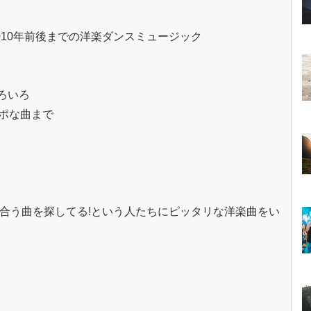
2010年前後までの洋楽ダンスミュージック
ろいろ
ンポな曲まで
に合う曲を探してる!という人たちにピッタリな洋楽曲をい