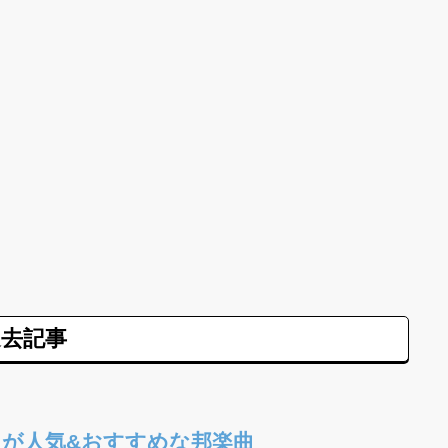
去記事
が人気&おすすめな邦楽曲