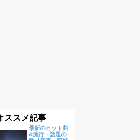
オススメ記事
最新のヒット曲
&流行・話題の