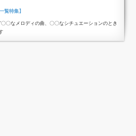
楽一覧特集】
ど〇〇なメロディの曲、〇〇なシチュエーションのとき
す