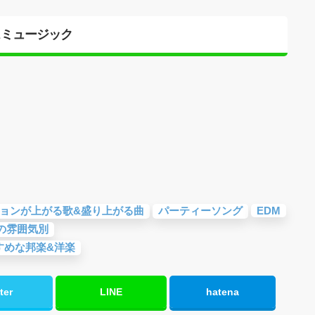
スミュージック
ョンが上がる歌&盛り上がる曲
パーティーソング
EDM
の雰囲気別
すめな邦楽&洋楽
ter
LINE
hatena