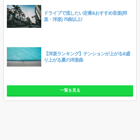
ドライブで流したい定番&おすすめ音楽(邦
楽・洋楽) 70曲以上!
【洋楽ランキング】テンションが上がる&盛
り上がる夏の洋楽曲
一覧を見る