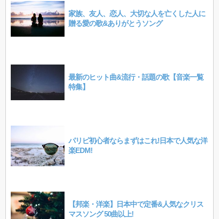
家族、友人、恋人、大切な人を亡くした人に
贈る愛の歌&ありがとうソング
最新のヒット曲&流行・話題の歌【音楽一覧
特集】
パリピ初心者ならまずはこれ!日本で人気な洋
楽EDM!
【邦楽・洋楽】日本中で定番&人気なクリス
マスソング 50曲以上!