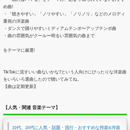
め曲!
・「聴きやすい」「ノリやすい」「ノリノリ」などのメロディ
重視の洋楽曲
・ダンスで踊りやすいミディアムテンポ〜アップテンポ曲
・曲の雰囲気がクール〜明るい雰囲気の曲まで
をテーマに厳選!
TikTokに流すいい曲ないかな?という人向けにぴったりな洋楽曲
をいろいろ選曲したので聴いてみてね。
【曲は定期更新】
【人気・関連 音楽テーマ】
10代、20代に人気・話題・流行・おすすめな邦楽&洋楽