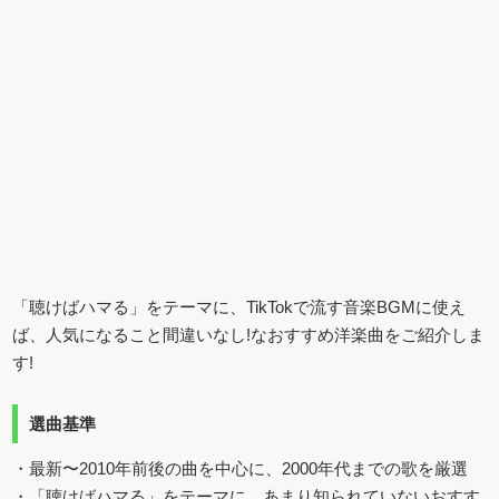
「聴けばハマる」をテーマに、TikTokで流す音楽BGMに使え
ば、人気になること間違いなし!なおすすめ洋楽曲をご紹介しま
す!
選曲基準
・最新〜2010年前後の曲を中心に、2000年代までの歌を厳選
・「聴けばハマる」をテーマに、あまり知られていないおすす