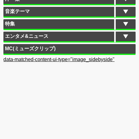
音楽テーマ
特集
エンタメ&ニュース
MC(ミューズクリップ)
data-matched-content-ui-type="image_sidebyside"