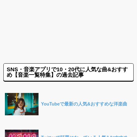
SNS・音楽アプリで10・20代に人気な曲&おすす
め【音楽一覧特集】の過去記事
YouTubeで最新の人気&おすすめな洋楽曲