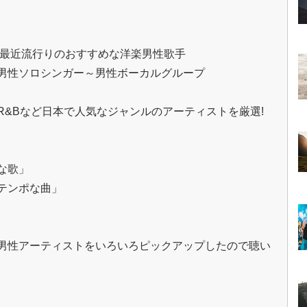
、最近流行りのおすすめな洋楽男性歌手
男性ソロシンガー～男性ボーカルグループ
R&Bなど日本で人気なジャンルのアーティストを厳選!
な歌」
テンポな曲」
男性アーティストをいろいろピックアップしたので聴い