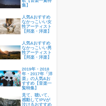
歌【音楽一覧特
集】
人気&おすすめ
なかっこいい女
性アーティスト
【邦楽・洋楽】
人気&おすすめ
なかっこいい男
性アーティスト
【邦楽・洋楽】
2019年・2018
年・2017年「洋
楽」の人気&お
すすめ【音楽一
覧特集】
見て、聴いて、
感動して!PVが
泣けるおすすめ