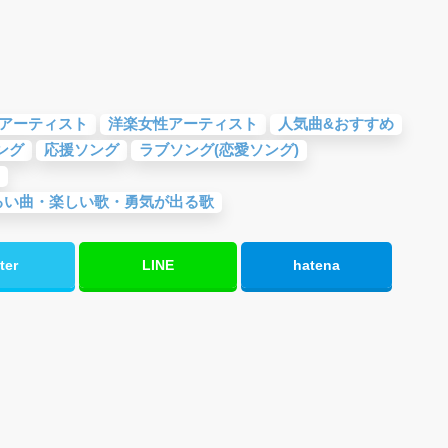
アーティスト
洋楽女性アーティスト
人気曲&おすすめ
ング
応援ソング
ラブソング(恋愛ソング)
るい曲・楽しい歌・勇気が出る歌
ter
LINE
hatena