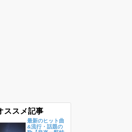
オススメ記事
最新のヒット曲
&流行・話題の