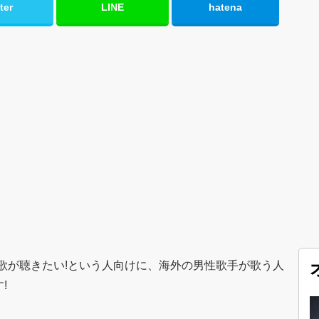
ter
LINE
hatena
歌が聴きたい!という人向けに、海外の男性歌手が歌う人
!