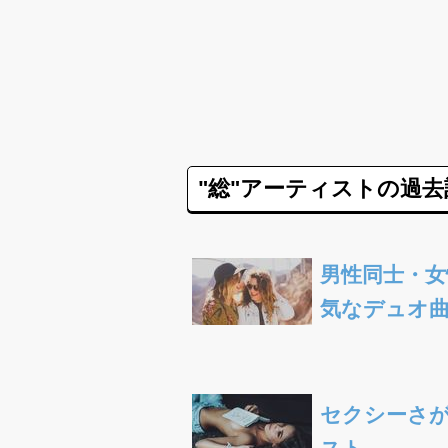
"総"アーティストの過去
男性同士・
気なデュオ
セクシーさが