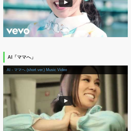
AI「ママへ」
AI - ママへ (short ver.) Music Video