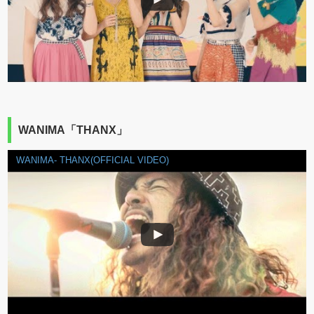
WANIMA「THANX」
WANIMA- THANX(OFFICIAL VIDEO)