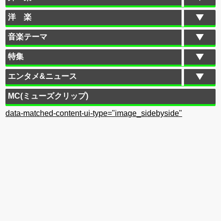
洋 楽
音楽テーマ
特集
エンタメ&ニュース
MC(ミューズクリップ)
data-matched-content-ui-type="image_sidebyside"