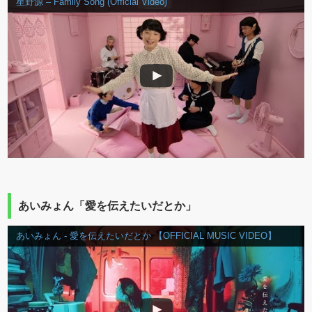
星野源 – Family Song (Official Video)
あいみょん「愛を伝えたいだとか」
あいみょん - 愛を伝えたいだとか 【OFFICIAL MUSIC VIDEO】