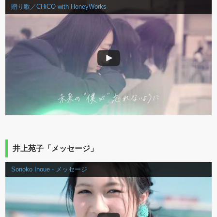
贈り歌／CHiCO with HoneyWorks
井上苑子「メッセージ」
Sonoko Inoue - メッセージ