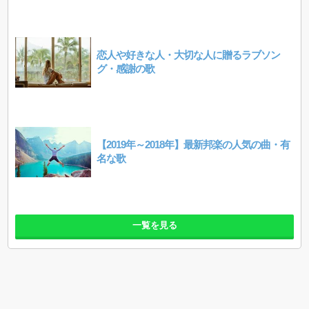
恋人や好きな人・大切な人に贈るラブソン
グ・感謝の歌
【2019年～2018年】最新邦楽の人気の曲・有
名な歌
一覧を見る