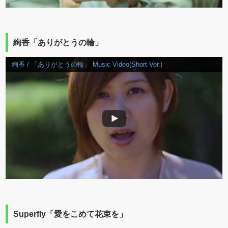
絢香「ありがとうの輪」
絢香 / 「ありがとうの輪」 Music Video(Short Ver.)
Superfly「愛をこめて花束を」