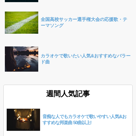
全国高校サッカー選手権大会の応援歌・テ
ーマソング
カラオケで歌いたい人気&おすすめなバラー
ド曲
週間人気記事
音痴な人でもカラオケで歌いやすい人気&お
すすめな邦楽曲 50曲以上!