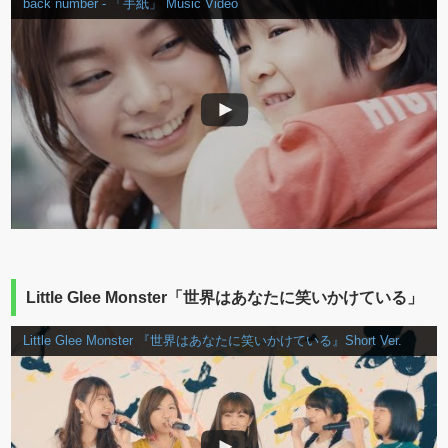
back number - 「手紙」 Music Video
Little Glee Monster「世界はあなたに笑いかけている」
Little Glee Monster 『世界はあなたに笑いかけている』Short Ver.