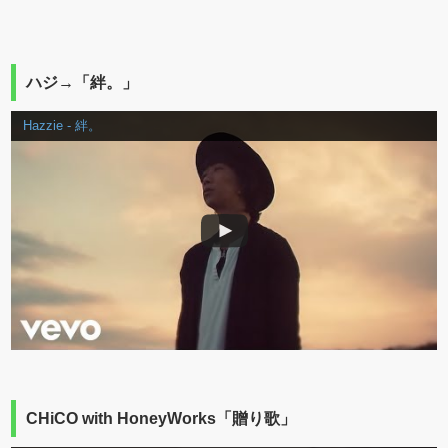
ハジ→「絆。」
Hazzie - 絆。
CHiCO with HoneyWorks「贈り歌」