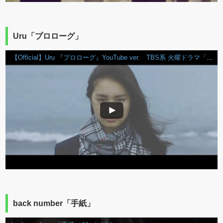
Uru「プロローグ」
【Official】Uru 『プロローグ』YouTube ver. TBS系 火曜ドラマ「中学聖日記」主題歌
back number「手紙」