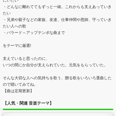
にいたい
・どんなに離れててもずっと一緒。これからも支えあっていき
たい
・兄弟や親子などの家族、友達、仕事仲間や恩師、守っていき
たい人への歌
・バラード～アップテンポな曲まで
をテーマに厳選!
支えていると思ったのに、
いつの間にか自分が支えられていた。元気をもらっていた。
そんな大切な人への気持ちを歌う、贈る歌をいろいろ選曲した
ので聴いてみてね。
【曲は定期更新】
【人気・関連 音楽テーマ】