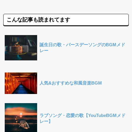
こんな記事も読まれてます
誕生日の歌・バースデーソングのBGMメド
レー
人気&おすすめな和風音楽BGM
ラブソング・恋愛の歌【YouTubeBGMメド
レー】