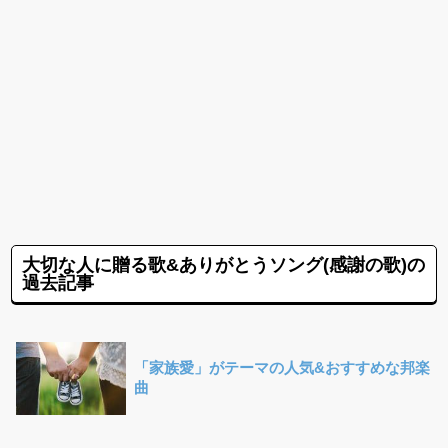
大切な人に贈る歌&ありがとうソング(感謝の歌)の
過去記事
「家族愛」がテーマの人気&おすすめな邦楽
曲