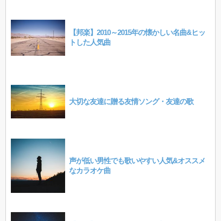
【邦楽】2010～2015年の懐かしい名曲&ヒッ
トした人気曲
大切な友達に贈る友情ソング・友達の歌
声が低い男性でも歌いやすい人気&オススメ
なカラオケ曲