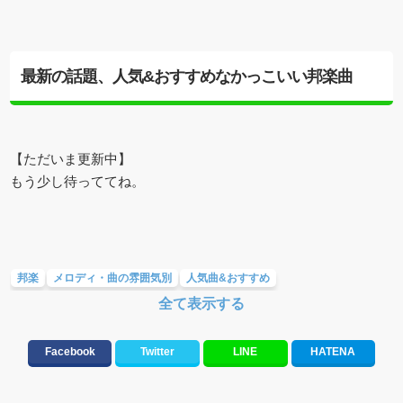
最新の話題、人気&おすすめなかっこいい邦楽曲
【ただいま更新中】
もう少し待っててね。
邦楽
メロディ・曲の雰囲気別
人気曲&おすすめ
全て表示する
テンションが上がる歌&盛り上がる曲
Facebook
Twitter
LINE
HATENA