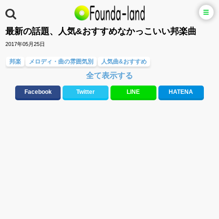
最新の話題、人気&おすすめなかっこいい邦楽曲
2017年05月25日
邦楽
メロディ・曲の雰囲気別
人気曲&おすすめ
全て表示する
テンションが上がる歌&盛り上がる曲
Facebook
Twitter
LINE
HATENA