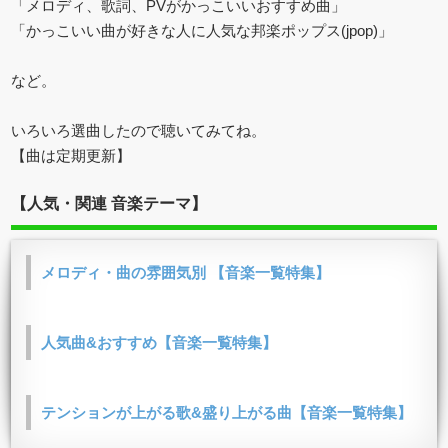
「メロディ、歌詞、PVがかっこいいおすすめ曲」
「かっこいい曲が好きな人に人気な邦楽ポップス(jpop)」
など。
いろいろ選曲したので聴いてみてね。
【曲は定期更新】
【人気・関連 音楽テーマ】
メロディ・曲の雰囲気別 【音楽一覧特集】
人気曲&おすすめ【音楽一覧特集】
テンションが上がる歌&盛り上がる曲【音楽一覧特集】