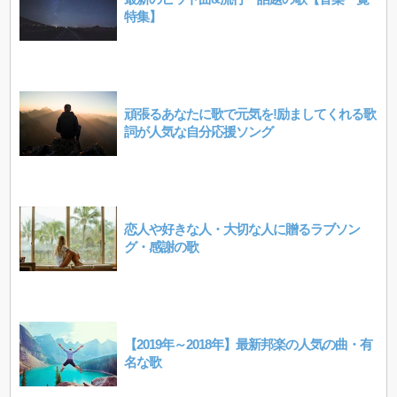
特集】
頑張るあなたに歌で元気を!励ましてくれる歌
詞が人気な自分応援ソング
恋人や好きな人・大切な人に贈るラブソン
グ・感謝の歌
【2019年～2018年】最新邦楽の人気の曲・有
名な歌