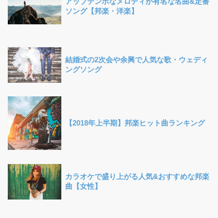
アップテンポなメロディが有名な名曲&定番
ソング【邦楽・洋楽】
結婚式の2次会や余興で人気な歌・ウェディ
ングソング
【2018年上半期】邦楽ヒット曲ランキング
カラオケで盛り上がる人気&おすすめな邦楽
曲【女性】