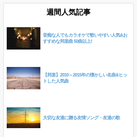
週間人気記事
音痴な人でもカラオケで歌いやすい人気&お
すすめな邦楽曲 50曲以上!
【邦楽】2010～2015年の懐かしい名曲&ヒッ
トした人気曲
大切な友達に贈る友情ソング・友達の歌