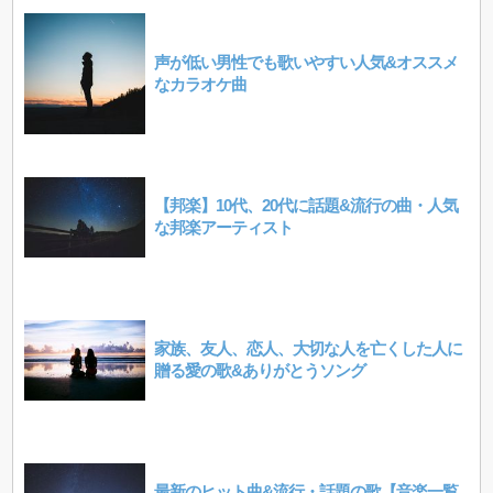
声が低い男性でも歌いやすい人気&オススメ
なカラオケ曲
【邦楽】10代、20代に話題&流行の曲・人気
な邦楽アーティスト
家族、友人、恋人、大切な人を亡くした人に
贈る愛の歌&ありがとうソング
最新のヒット曲&流行・話題の歌【音楽一覧