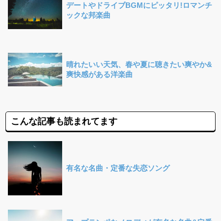
デートやドライブBGMにピッタリ!ロマンチ
ックな邦楽曲
晴れたいい天気、春や夏に聴きたい爽やか&
爽快感がある洋楽曲
こんな記事も読まれてます
有名な名曲・定番な失恋ソング