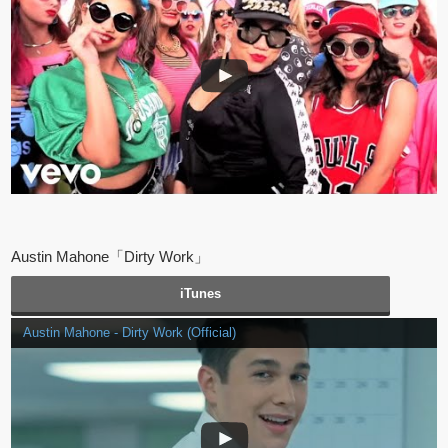
Austin Mahone「Dirty Work」
iTunes
Austin Mahone - Dirty Work (Official)