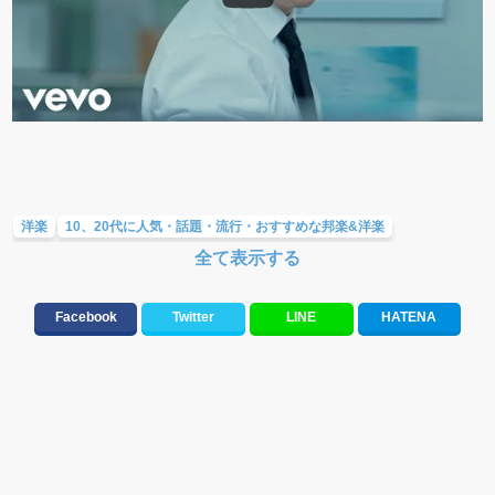
洋楽
10、20代に人気・話題・流行・おすすめな邦楽&洋楽
全て表示する
人気曲&おすすめ
Facebook
Twitter
LINE
HATENA