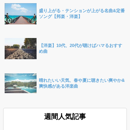
盛り上がる・テンションが上がる名曲&定番
ソング【邦楽・洋楽】
【洋楽】10代、20代が聴けばハマるおすす
め曲
晴れたいい天気、春や夏に聴きたい爽やか&
爽快感がある洋楽曲
週間人気記事