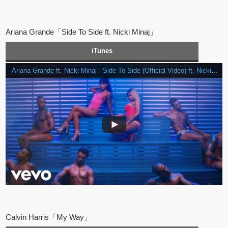
Ariana Grande「Side To Side ft. Nicki Minaj」
iTunes
Ariana Grande ft. Nicki Minaj - Side To Side (Official Video) ft. Nicki Minaj
Calvin Harris「My Way」