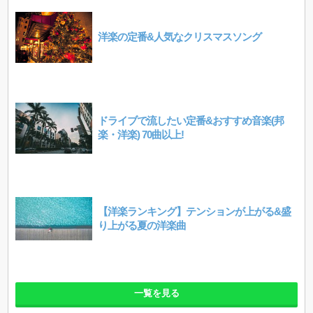
洋楽の定番&人気なクリスマスソング
ドライブで流したい定番&おすすめ音楽(邦
楽・洋楽) 70曲以上!
【洋楽ランキング】テンションが上がる&盛
り上がる夏の洋楽曲
一覧を見る