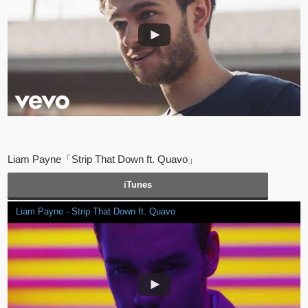
Liam Payne「Strip That Down ft. Quavo」
iTunes
Liam Payne - Strip That Down ft. Quavo