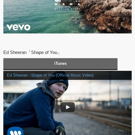
Ed Sheeran「Shape of You」
iTunes
Ed Sheeran - Shape of You (Official Music Video)