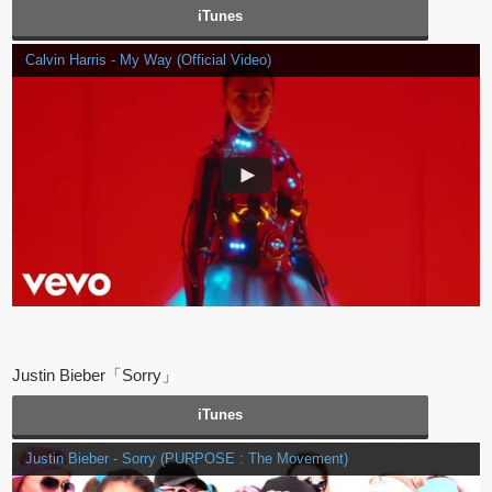
iTunes
Calvin Harris - My Way (Official Video)
Justin Bieber「Sorry」
iTunes
Justin Bieber - Sorry (PURPOSE : The Movement)