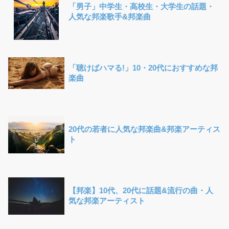
「男子」中学生・高校生・大学生の話題・
人気な邦楽歌手&邦楽曲
「聴けばハマる!」10・20代におすすめな邦
楽曲
20代の若者に人気な邦楽曲&邦楽アーティス
ト
【邦楽】10代、20代に話題&流行の曲・人
気な邦楽アーティスト