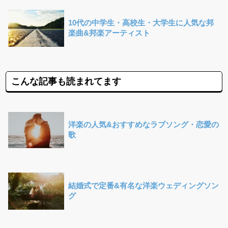
10代の中学生・高校生・大学生に人気な邦
楽曲&邦楽アーティスト
こんな記事も読まれてます
洋楽の人気&おすすめなラブソング・恋愛の
歌
結婚式で定番&有名な洋楽ウェディングソン
グ