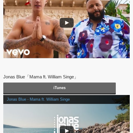
Jonas Blue「Mama ft. William Singe」
iTunes
Jonas Blue - Mama ft. William Singe