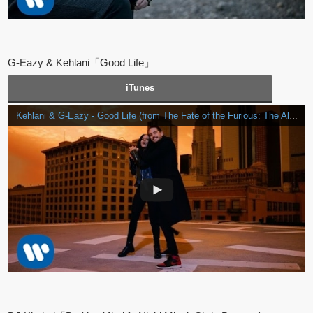
G-Eazy & Kehlani「Good Life」
iTunes
Kehlani & G-Eazy - Good Life (from The Fate of the Furious: The Album) [Official Music Video]