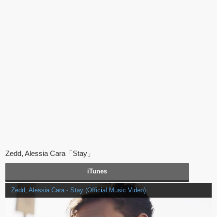
Zedd, Alessia Cara「Stay」
iTunes
Zedd, Alessia Cara - Stay (Official Music Video)