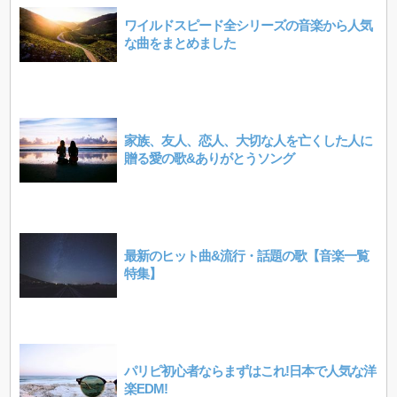
ワイルドスピード全シリーズの音楽から人気
な曲をまとめました
家族、友人、恋人、大切な人を亡くした人に
贈る愛の歌&ありがとうソング
最新のヒット曲&流行・話題の歌【音楽一覧
特集】
パリピ初心者ならまずはこれ!日本で人気な洋
楽EDM!