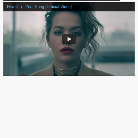
Rita Ora - Your Song [Official Video]