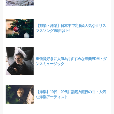
【邦楽・洋楽】日本中で定番&人気なクリス
マスソング 50曲以上!
重低音好きに人気&おすすめな洋楽EDM・ダ
ンスミュージック
【洋楽】10代、20代に話題&流行の曲・人気
な洋楽アーティスト