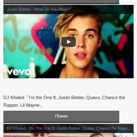
Justin Bieber - What Do You Mean?
DJ Khaled「I'm the One ft. Justin Bieber, Quavo, Chance the
Rapper, Lil Wayne」
iTunes
DJ Khaled - I'm The One ft. Justin Bieber, Quavo, Chance the Rapper, Lil Wayne