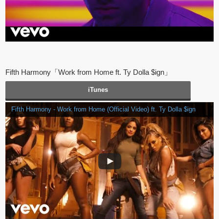
Fifth Harmony「Work from Home ft. Ty Dolla $ign」
iTunes
Fifth Harmony - Work from Home (Official Video) ft. Ty Dolla $ign