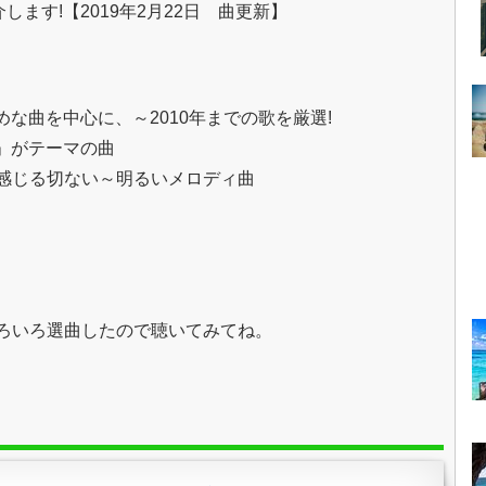
ます!【2019年2月22日 曲更新】
めな曲を中心に、～2010年までの歌を厳選!
春」がテーマの曲
感じる切ない～明るいメロディ曲
ろいろ選曲したので聴いてみてね。