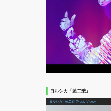
ヨルシカ「藍二乗」
ヨルシカ - 藍二乗 (Music Video)