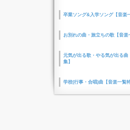
卒業ソング&入学ソング【音楽
お別れの曲・旅立ちの歌【音楽
元気が出る歌・やる気が出る曲
集】
学校(行事・合唱)曲【音楽一覧