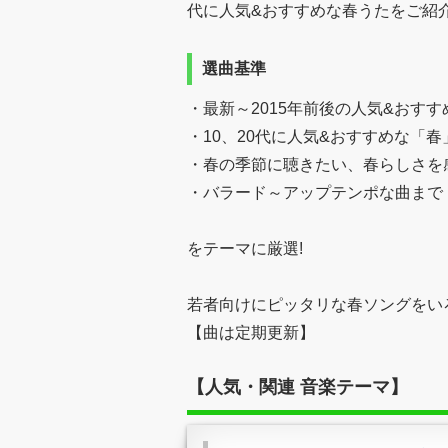
代に人気&おすすめな春うたをご紹介し
選曲基準
・最新～2015年前後の人気&おすす
・10、20代に人気&おすすめな「
・春の季節に聴きたい、春らしさを
・バラード～アップテンポな曲まで
をテーマに厳選!
若者向けにピッタリな春ソングをい
【曲は定期更新】
【人気・関連 音楽テーマ】