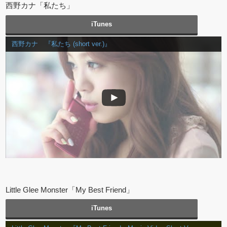
西野カナ「私たち」
iTunes
西野カナ 『私たち (short ver.)』
Little Glee Monster「My Best Friend」
iTunes