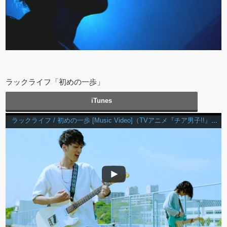
ラックライフ「初めの一歩」
iTunes
ラックライフ / 初めの一歩 [Music Video]（TVアニメ『チア男子!!』OP主題歌）