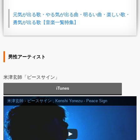
元気が出る歌・やる気が出る曲・明るい曲・楽しい歌・
勇気が出る歌【音楽一覧特集】
男性アーティスト
米津玄師「ピースサイン」
iTunes
米津玄師 - ピースサイン , Kenshi Yonezu - Peace Sign