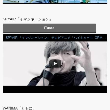
SPYAIR「イマジネーション」
iTunes
SPYAIR 『イマジネーション』 テレビアニメ「ハイキュー!!」OPテーマ
WANIMA「ともに」