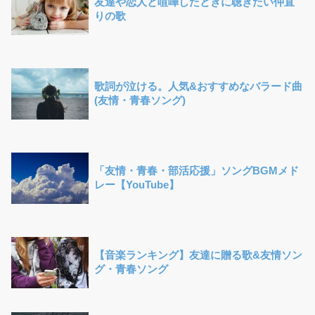
友達や恋人と喧嘩したときに聴きたい仲直
りの歌
歌詞が泣ける。人気&おすすめなバラード曲
(友情・青春ソング)
「友情・青春・部活応援」ソングBGMメド
レー【YouTube】
【音楽ランキング】友達に贈る歌&友情ソン
グ・青春ソング