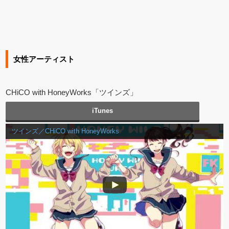
女性アーティスト
CHiCO with HoneyWorks「ツインズ」
iTunes
ツインズ／CHiCO with HoneyWorks