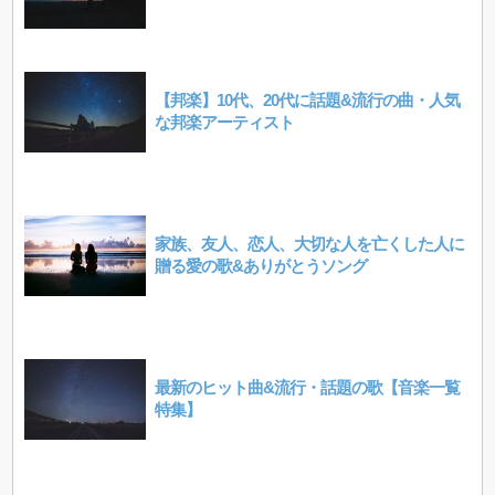
【邦楽】10代、20代に話題&流行の曲・人気
な邦楽アーティスト
家族、友人、恋人、大切な人を亡くした人に
贈る愛の歌&ありがとうソング
最新のヒット曲&流行・話題の歌【音楽一覧
特集】