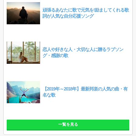
頑張るあなたに歌で元気を!励ましてくれる歌
詞が人気な自分応援ソング
恋人や好きな人・大切な人に贈るラブソン
グ・感謝の歌
【2019年～2018年】最新邦楽の人気の曲・有
名な歌
一覧を見る