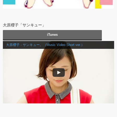
大原櫻子「サンキュー」
iTunes
大原櫻子 - サンキュー。（Music Video Short ver.）