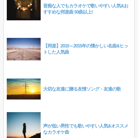
音痴な人でもカラオケで歌いやすい人気&お
すすめな邦楽曲 50曲以上!
【邦楽】2010～2015年の懐かしい名曲&ヒッ
トした人気曲
大切な友達に贈る友情ソング・友達の歌
声が低い男性でも歌いやすい人気&オススメ
なカラオケ曲