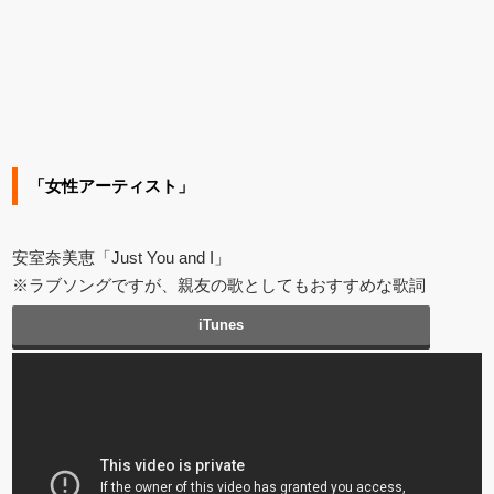
「女性アーティスト」
安室奈美恵「Just You and I」
※ラブソングですが、親友の歌としてもおすすめな歌詞
iTunes