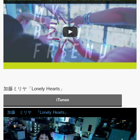
加藤ミリヤ「Lonely Hearts」
iTunes
加藤 ミリヤ 『Lonely Hearts』