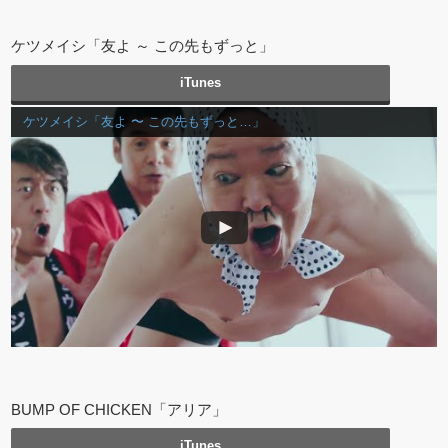
ケツメイシ「友よ ～ この先もずっと」
iTunes
ケツメイシ「友よ 〜 この先もずっと…」
BUMP OF CHICKEN「アリア」
iTunes