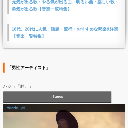
元気が出る歌・やる気が出る曲・明るい曲・楽しい歌・
勇気が出る歌【音楽一覧特集】
10代、20代に人気・話題・流行・おすすめな邦楽&洋楽
【音楽一覧特集】
「男性アーティスト」
ハジ→「絆。」
iTunes
Hazzie - 絆。