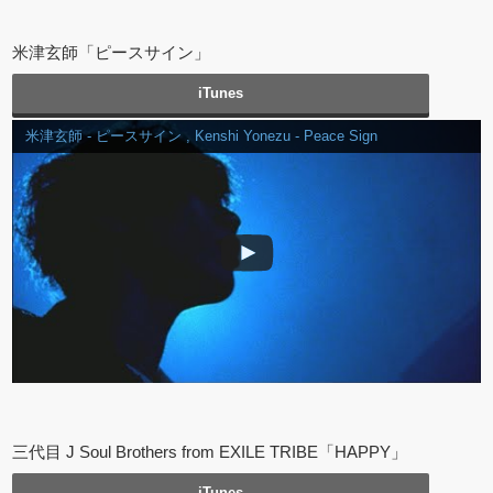
米津玄師「ピースサイン」
iTunes
米津玄師 - ピースサイン , Kenshi Yonezu - Peace Sign
三代目 J Soul Brothers from EXILE TRIBE「HAPPY」
iTunes