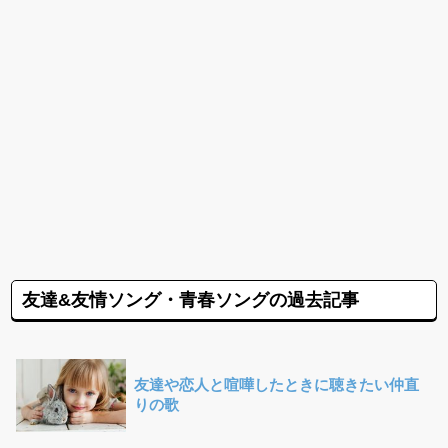
友達&友情ソング・青春ソングの過去記事
友達や恋人と喧嘩したときに聴きたい仲直
りの歌