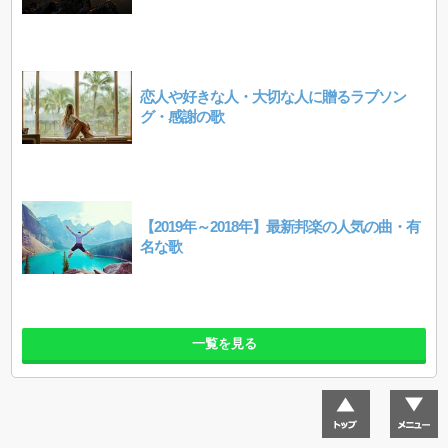
恋人や好きな人・大切な人に贈るラブソン
グ・感謝の歌
【2019年～2018年】最新邦楽の人気の曲・有
名な歌
一覧を見る