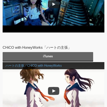
CHiCO with HoneyWorks「ハートの主張」
iTunes
ハートの主張／CHiCO with HoneyWorks