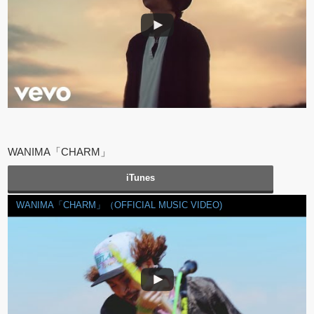
WANIMA「CHARM」
iTunes
WANIMA「CHARM」（OFFICIAL MUSIC VIDEO)