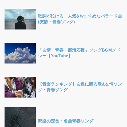
歌詞が泣ける。人気&おすすめなバラード曲
(友情・青春ソング)
「友情・青春・部活応援」ソングBGMメド
レー【YouTube】
【音楽ランキング】友達に贈る歌&友情ソン
グ・青春ソング
邦楽の定番・名曲青春ソング