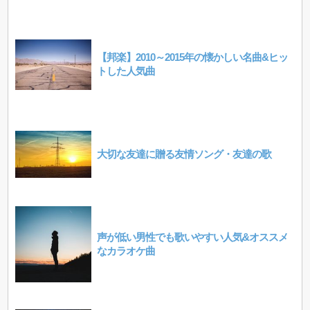
【邦楽】2010～2015年の懐かしい名曲&ヒッ
トした人気曲
大切な友達に贈る友情ソング・友達の歌
声が低い男性でも歌いやすい人気&オススメ
なカラオケ曲