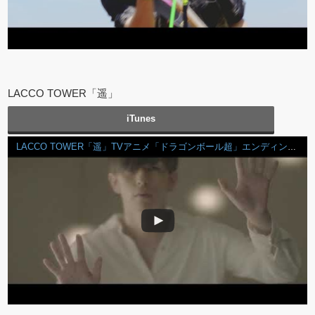
LACCO TOWER「遥」
iTunes
LACCO TOWER「遥」TVアニメ「ドラゴンボール超」エンディング主題歌