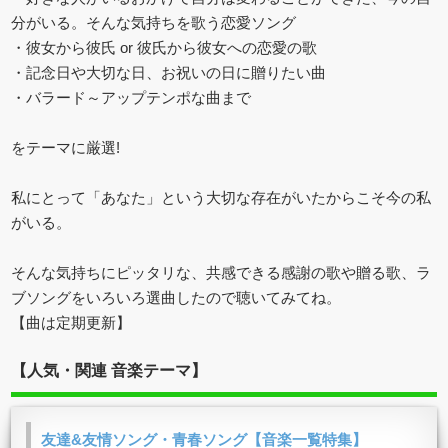
分がいる。そんな気持ちを歌う恋愛ソング
・彼女から彼氏 or 彼氏から彼女への恋愛の歌
・記念日や大切な日、お祝いの日に贈りたい曲
・バラード～アップテンポな曲まで
をテーマに厳選!
私にとって「あなた」という大切な存在がいたからこそ今の私
がいる。
そんな気持ちにピッタリな、共感できる感謝の歌や贈る歌、ラ
ブソングをいろいろ選曲したので聴いてみてね。
【曲は定期更新】
【人気・関連 音楽テーマ】
友達&友情ソング・青春ソング【音楽一覧特集】