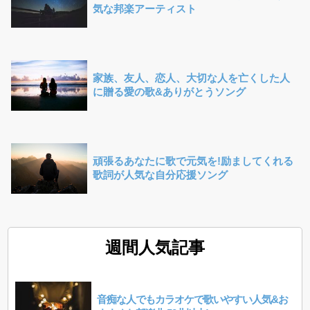
気な邦楽アーティスト
家族、友人、恋人、大切な人を亡くした人
に贈る愛の歌&ありがとうソング
頑張るあなたに歌で元気を!励ましてくれる
歌詞が人気な自分応援ソング
週間人気記事
音痴な人でもカラオケで歌いやすい人気&お