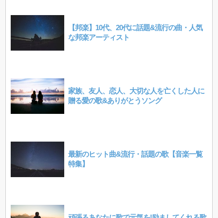
【邦楽】10代、20代に話題&流行の曲・人気
な邦楽アーティスト
家族、友人、恋人、大切な人を亡くした人に
贈る愛の歌&ありがとうソング
最新のヒット曲&流行・話題の歌【音楽一覧
特集】
頑張るあなたに歌で元気を!励ましてくれる歌