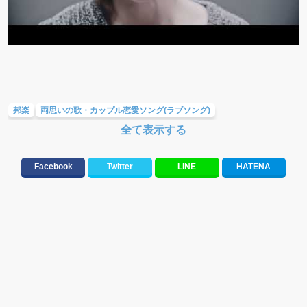
邦楽
両思いの歌・カップル恋愛ソング(ラブソング)
全て表示する
大切な人に贈る歌&ありがとうソング(感謝の歌)
ラブソング(恋愛ソング)
両思いの歌・カップル恋愛ソング(ラブソング)
バラード・歌詞が泣ける歌
Facebook
Twitter
LINE
HATENA
テンションが上がる歌&盛り上がる曲
元気が出る歌・やる気が出る曲・明るい曲・楽しい歌・勇気が出る歌
応援ソング
誕生日ソング&お祝いの歌