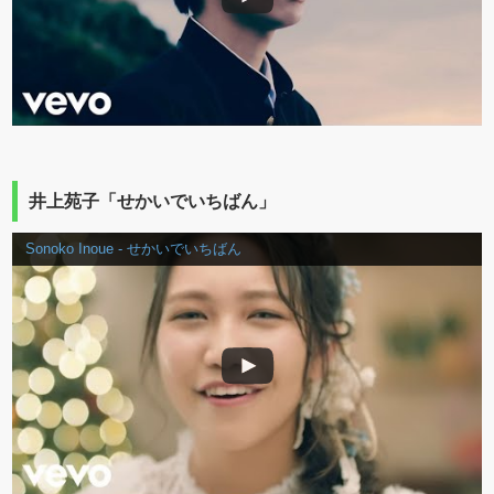
井上苑子「せかいでいちばん」
Sonoko Inoue - せかいでいちばん