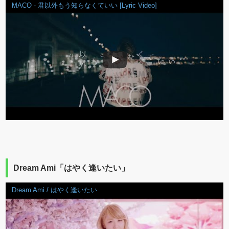
MACO - 君以外もう知らなくていい [Lyric Video]
Dream Ami「はやく逢いたい」
Dream Ami / はやく逢いたい