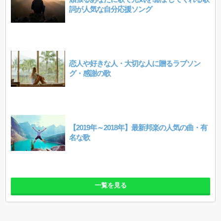
詞が人気な自分応援ソング
恋人や好きな人・大切な人に贈るラブソン
グ・感謝の歌
【2019年～2018年】最新邦楽の人気の曲・有
名な歌
一覧を見る