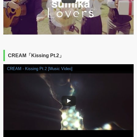
CREAM「Kissing Pt.2」
CREAM - Kissing Pt.2 [Music Video]