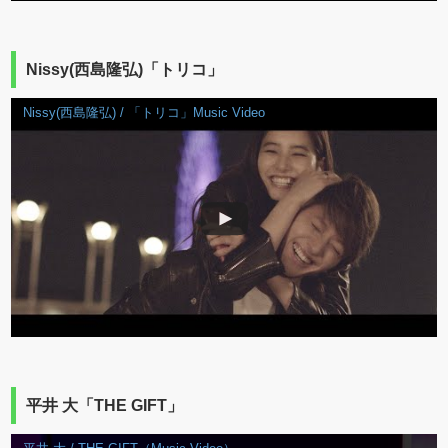
Nissy(西島隆弘)「トリコ」
Nissy(西島隆弘) / 「トリコ」Music Video
平井 大「THE GIFT」