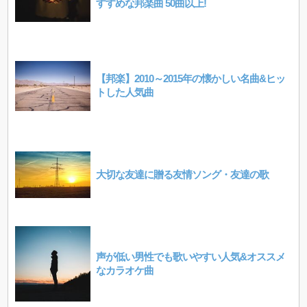
すすめな邦楽曲 50曲以上!
【邦楽】2010～2015年の懐かしい名曲&ヒッ
トした人気曲
大切な友達に贈る友情ソング・友達の歌
声が低い男性でも歌いやすい人気&オススメ
なカラオケ曲