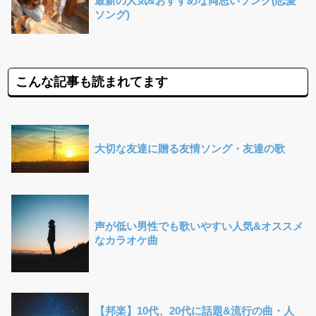
最新の人気&おすすめな両思いソング(恋愛
ソング)
こんな記事も読まれてます
大切な友達に贈る友情ソング・友達の歌
声が低い男性でも歌いやすい人気&オススメ
なカラオケ曲
【邦楽】10代、20代に話題&流行の曲・人