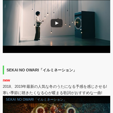
SEKAI NO OWARI「イルミネーション」
new
2018、2019年最新の人気な冬のうたになる予感を感じさせる!
寒い季節に聴きたくなる心が暖まる歌詞がおすすめな一曲!
SEKAI NO OWARI「イルミネーション」