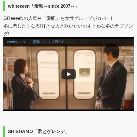
whiteeeen「愛唄～since 2007～」
GReeeeNの人気曲「愛唄」を女性グループがカバー!
冬に恋したくなる!好きな人と歌いたいおすすめな冬のラブソン
グ!
whiteeeen - 「愛唄～since 2007～」
SHISHAMO「君とゲレンデ」