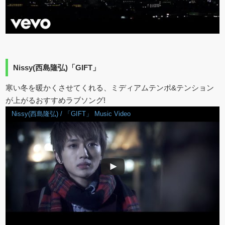
Nissy(西島隆弘)「GIFT」
寒い冬を暖かくさせてくれる、ミディアムテンポ&テンション
が上がるおすすめラブソング!
Nissy(西島隆弘) / 「GIFT」 Music Video