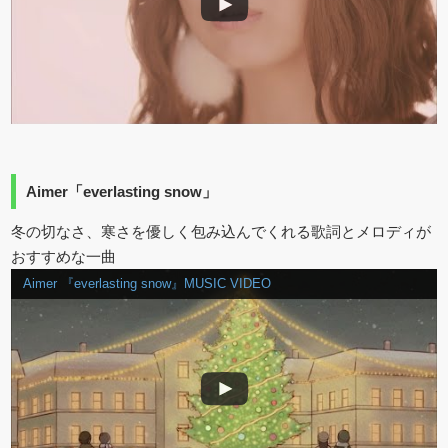
Aimer「everlasting snow」
冬の切なさ、寒さを優しく包み込んでくれる歌詞とメロディが
おすすめな一曲
Aimer 『everlasting snow』MUSIC VIDEO