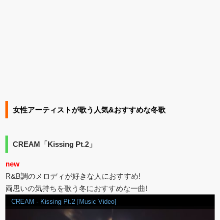
女性アーティストが歌う人気&おすすめな冬歌
CREAM「Kissing Pt.2」
new
R&B調のメロディが好きな人におすすめ!
両思いの気持ちを歌う冬におすすめな一曲!
CREAM - Kissing Pt.2 [Music Video]