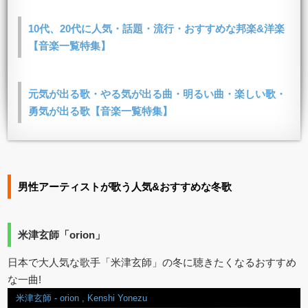
10代、20代に人気・話題・流行・おすすめな邦楽&洋楽
【音楽一覧特集】
元気が出る歌・やる気が出る曲・明るい曲・楽しい歌・
勇気が出る歌【音楽一覧特集】
男性アーティストが歌う人気&おすすめな冬歌
米津玄師「orion」
日本で大人気な歌手「米津玄師」の冬に聴きたくなるおすすめ
な一曲!
米津玄師 - orion , Kenshi Yonezu