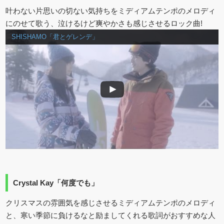
叶わない片思いの切ない気持ちをミディアムテンポのメロディ
にのせて歌う、泣けるけど爽やかさも感じさせるロック曲!
SHISHAMO「君とゲレンデ」
Crystal Kay「何度でも」
クリスマスの雰囲気を感じさせるミディアムテンポのメロディ
と、寒い季節に負けるなと励ましてくれる歌詞がおすすめな人