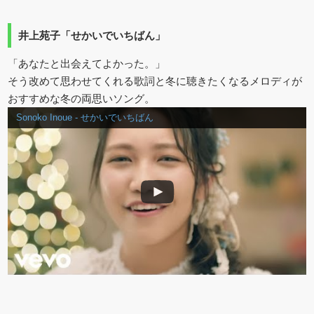
井上苑子「せかいでいちばん」
「あなたと出会えてよかった。」
そう改めて思わせてくれる歌詞と冬に聴きたくなるメロディが
おすすめな冬の両思いソング。
Sonoko Inoue - せかいでいちばん