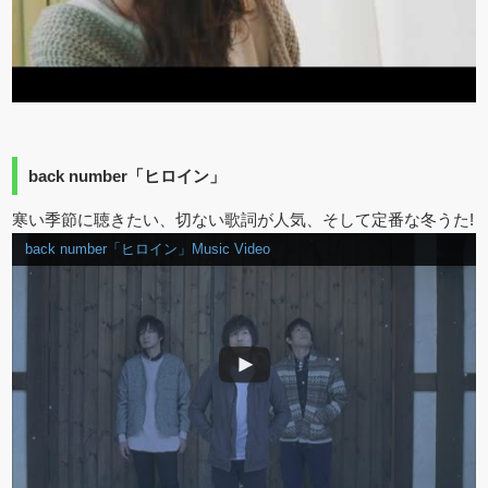
back number「ヒロイン」
寒い季節に聴きたい、切ない歌詞が人気、そして定番な冬うた!
back number「ヒロイン」Music Video