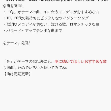
な曲
を選曲!
・「冬」がテーマの曲、冬に合うメロディがおすすめな曲
・10、20代の気持ちにピッタリなウィンターソング
・歌詞やメロディが切ない、泣ける歌、ロマンチックな曲
・バラード～アップテンポな曲まで
をテーマに厳選!
「冬」がテーマの歌以外にも、
冬に聴いてほしいおすすめな歌
も選曲したのでいろいろ聴いてみてね。
【曲は定期更新】