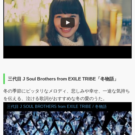
三代目 J Soul Brothers from EXILE TRIBE「冬物語」
冬の季節にピッタリなメロディ、悲しみや幸せ、一途な気持ち
を伝える、泣ける歌詞がおすすめな冬の愛のうた。
三代目 J SOUL BROTHERS from EXILE TRIBE / 冬物語