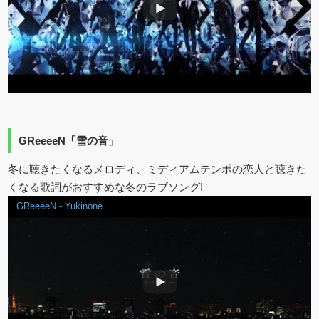
GReeeeN「雪の音」
冬に聴きたくなるメロディ、ミディアムテンポの恋人と聴きた
くなる歌詞がおすすめな冬のラブソング!
GReeeeN - Yukinone