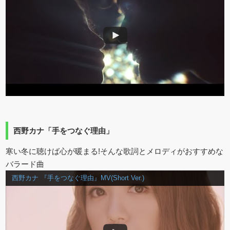
西野カナ「手をつなぐ理由」
寒い冬に聴けば心が暖まる!そんな歌詞とメロディがおすすめな
バラード曲
西野カナ 『手をつなぐ理由』MV(Short Ver.)