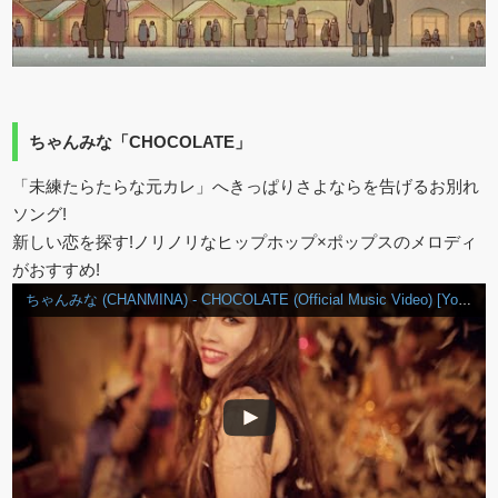
ちゃんみな「CHOCOLATE」
「未練たらたらな元カレ」へきっぱりさよならを告げるお別れ
ソング!
新しい恋を探す!ノリノリなヒップホップ×ポップスのメロディ
がおすすめ!
ちゃんみな (CHANMINA) - CHOCOLATE (Official Music Video) [YouTube Ver.]