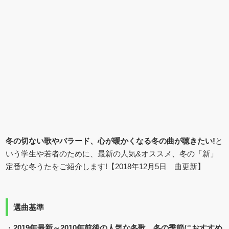
冬の切ない歌やバラード、心が暖かくなる冬の曲が聴きたい!
と
いう学生や若者のために、最新の人気&オススメ、冬の「新」
定番な冬うたをご紹介します!【2018年12月5日 曲更新】
選曲基準
・
2019年最新～2010年前後の人気な冬歌、冬の季節におすすめ