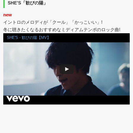
SHE'S「歓びの陽」
new
イントロのメロディが「クール」「かっこいい」!
冬に聴きたくなるおすすめなミディアムテンポのロック曲!
SHE'S - 歓びの陽【MV】