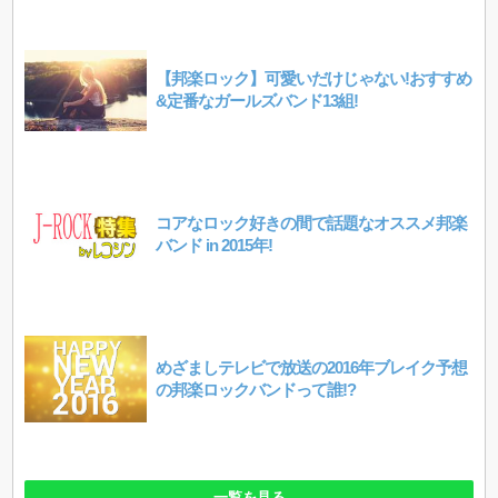
【邦楽ロック】可愛いだけじゃない!おすすめ
&定番なガールズバンド13組!
コアなロック好きの間で話題なオススメ邦楽
バンド in 2015年!
めざましテレビで放送の2016年ブレイク予想
の邦楽ロックバンドって誰!?
一覧を見る