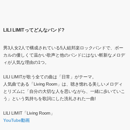
LILI LIMITってどんなバンド?
男3人女2人で構成されている5人組邦楽ロックバンドで、ボー
カルの優しくて温かい歌声と他のバンドにはない斬新なメロデ
ィが人気な理由の1つ。
LILI LIMITが歌う全ての曲は「日常」がテーマ。
人気曲である「Living Room」は、聴き惚れる美しいメロディ
とリズムに「自分の大切な人を思いながら、一緒に歩いていこ
う」という気持ちを歌詞にした洗礼された一曲!
LILI LIMIT「Living Room」
YouTube動画