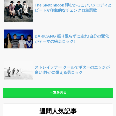
The Sketchbook 弾むかっこいいメロディと
ビートが印象的なチェンクロ主題歌
BARICANG 振り返らずに走れ!自分の変化
がテーマの疾走ロック!
ストレイテナー クールでギターのエッジが
良い!静かに燃える男ロック
一覧を見る
週間人気記事