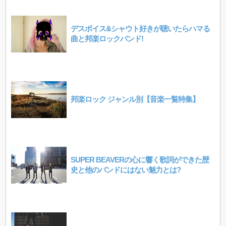
デスボイス&シャウト好きが聴いたらハマる
曲と邦楽ロックバンド!
邦楽ロック ジャンル別【音楽一覧特集】
SUPER BEAVERの心に響く歌詞ができた歴
史と他のバンドにはない魅力とは?