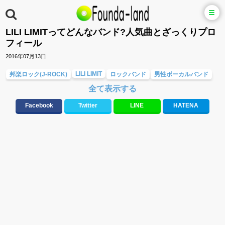
LILI LIMITってどんなバンド?人気曲とざっくりプロ
フィール
2016年07月13日
LILI LIMIT
邦楽ロック(J-ROCK)
ロックバンド
男性ボーカルバンド
全て表示する
Facebook
Twitter
LINE
HATENA