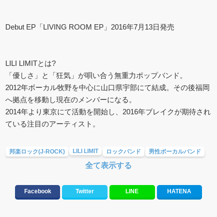
Debut EP「LIVING ROOM EP」2016年7月13日発売
LILI LIMITとは?
「優しさ」と「狂気」が唄い合う無重力ポップバンド。
2012年ボーカル牧野を中心に山口県宇部にて結成。その後福岡
へ拠点を移動し現在のメンバーになる。
2014年より東京にて活動を開始し、2016年ブレイクが期待され
ている注目のアーティスト。
LILI LIMIT
邦楽ロック(J-ROCK)
ロックバンド
男性ボーカルバンド
全て表示する
Facebook
Twitter
LINE
HATENA