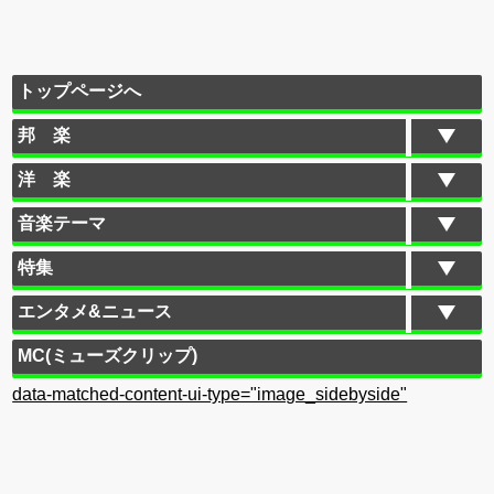
トップページへ
邦 楽
洋 楽
音楽テーマ
特集
エンタメ&ニュース
MC(ミューズクリップ)
data-matched-content-ui-type="image_sidebyside"