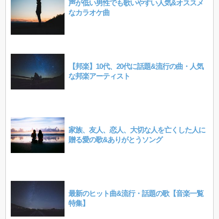
声が低い男性でも歌いやすい人気&オススメ
なカラオケ曲
【邦楽】10代、20代に話題&流行の曲・人気
な邦楽アーティスト
家族、友人、恋人、大切な人を亡くした人に
贈る愛の歌&ありがとうソング
最新のヒット曲&流行・話題の歌【音楽一覧
特集】