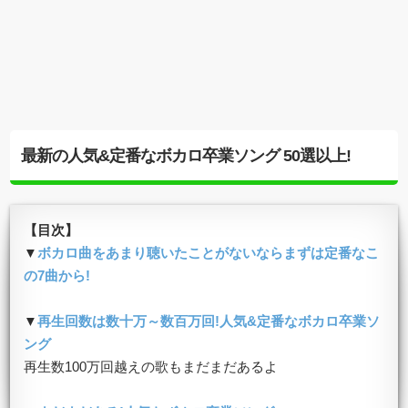
最新の人気&定番なボカロ卒業ソング 50選以上!
【目次】
▼
ボカロ曲をあまり聴いたことがないならまずは定番なこ
の7曲から!
▼
再生回数は数十万～数百万回!人気&定番なボカロ卒業ソ
ング
再生数100万回越えの歌もまだまだあるよ