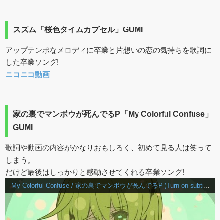
スズム「桜色タイムカプセル」GUMI
アップテンポなメロディに卒業と片想いの恋の気持ちを歌詞に
した卒業ソング!
ニコニコ動画
家の裏でマンボウが死んでるP「My Colorful Confuse」
GUMI
歌詞や動画の内容がかなりおもしろく、初めて見る人は笑って
しまう。
だけど最後はしっかりと感動させてくれる卒業ソング!
My Colorful Confuse / 家の裏でマンボウが死んでるP (Turn on subtitles, lyrics in other languages are displayed)