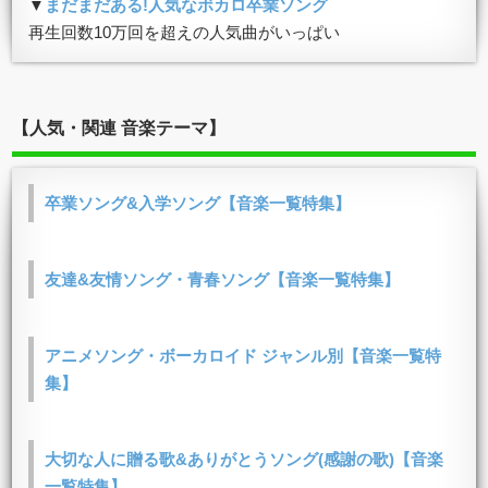
▼
まだまだある!人気なボカロ卒業ソング
再生回数10万回を超えの人気曲がいっぱい
【人気・関連 音楽テーマ】
卒業ソング&入学ソング【音楽一覧特集】
友達&友情ソング・青春ソング【音楽一覧特集】
アニメソング・ボーカロイド ジャンル別【音楽一覧特
集】
大切な人に贈る歌&ありがとうソング(感謝の歌)【音楽
一覧特集】