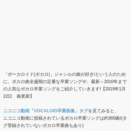
「ボーカロイド(ボカロ)」ジャンルの曲が好き!という人のため
に、ボカロ曲全盛期の定番な卒業ソングや、最新～2010年まで
の人気なボカロ卒業ソングをご紹介していきます!【2019年1月
22日 曲更新】
ニコニコ動画「VOCALOID卒業曲集」タグ
を見てみると、
ニコニコ動画に投稿されているボカロ卒業ソングは約900曲!(タ
グ登録されていないボカロ卒業曲もあり)