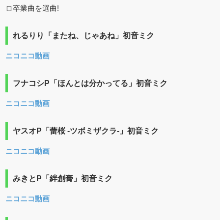
ロ卒業曲を選曲!
れるりり「またね、じゃあね」初音ミク
ニコニコ動画
フナコシP「ほんとは分かってる」初音ミク
ニコニコ動画
ヤスオP「蕾桜 -ツボミザクラ-」初音ミク
ニコニコ動画
みきとP「絆創膏」初音ミク
ニコニコ動画