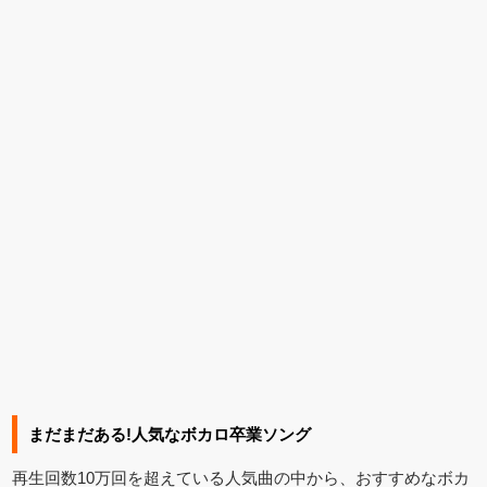
まだまだある!人気なボカロ卒業ソング
再生回数10万回を超えている人気曲の中から、おすすめなボカ