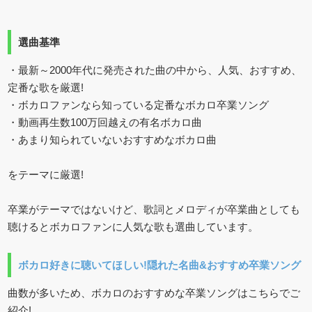
選曲基準
・最新～2000年代に発売された曲の中から、人気、おすすめ、
定番な歌を厳選!
・ボカロファンなら知っている定番なボカロ卒業ソング
・動画再生数100万回越えの有名ボカロ曲
・あまり知られていないおすすめなボカロ曲
をテーマに厳選!
卒業がテーマではないけど、歌詞とメロディが卒業曲としても
聴けるとボカロファンに人気な歌も選曲しています。
ボカロ好きに聴いてほしい!隠れた名曲&おすすめ卒業ソング
曲数が多いため、ボカロのおすすめな卒業ソングはこちらでご
紹介!