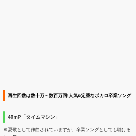
再生回数は数十万～数百万回!人気&定番なボカロ卒業ソング
40mP「タイムマシン」
※夏歌として作曲されていますが、卒業ソングとしても聴ける