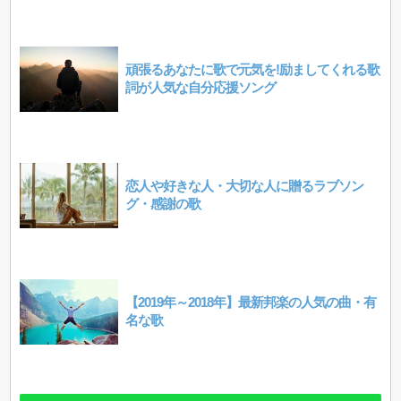
頑張るあなたに歌で元気を!励ましてくれる歌
詞が人気な自分応援ソング
恋人や好きな人・大切な人に贈るラブソン
グ・感謝の歌
【2019年～2018年】最新邦楽の人気の曲・有
名な歌