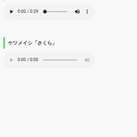
ケツメイシ「さくら」