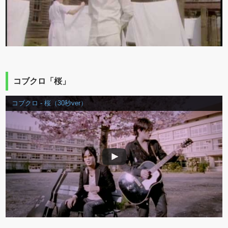
コブクロ「桜」
コブクロ - 桜（30秒ver）