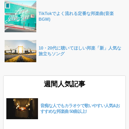
TikTokでよく流れる定番な邦楽曲(音楽
BGM)
10・20代に聴いてほしい邦楽「新」人気な
旅立ちソング
週間人気記事
音痴な人でもカラオケで歌いやすい人気&お
すすめな邦楽曲 50曲以上!