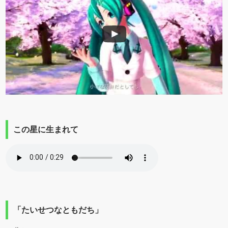
この星に生まれて
「たいせつなともだち」