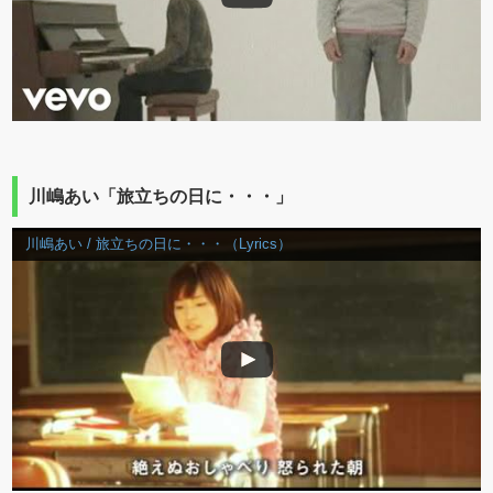
川嶋あい「旅立ちの日に・・・」
川嶋あい / 旅立ちの日に・・・（Lyrics）