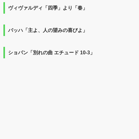
ヴィヴァルディ「四季」より「春」
バッハ「主よ、人の望みの喜びよ」
ショパン「別れの曲 エチュード 10-3」