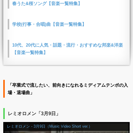
春うた&桜ソング【音楽一覧特集】
学校(行事・合唱)曲【音楽一覧特集】
10代、20代に人気・話題・流行・おすすめな邦楽&洋楽
【音楽一覧特集】
「卒業式で流したい、前向きになれるミディアムテンポの入
場・退場曲」
レミオロメン「3月9日」
レミオロメン - 3月9日（Music Video Short ver.）