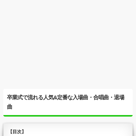
卒業式で流れる人気&定番な入場曲・合唱曲・退場
曲
【目次】