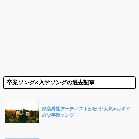
卒業ソング&入学ソングの過去記事
邦楽男性アーティストが歌う!人気&おすす
めな卒業ソング