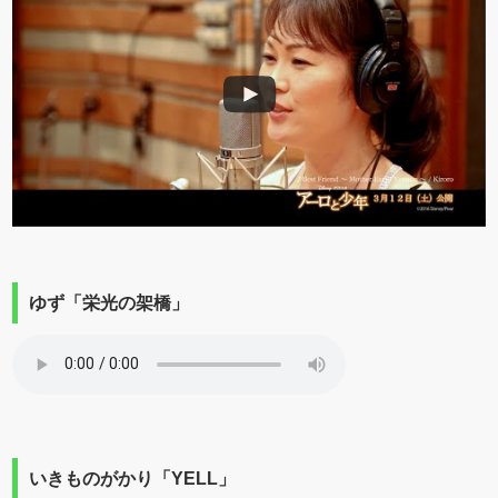
ゆず「栄光の架橋」
いきものがかり「YELL」