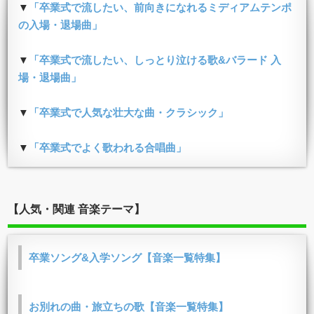
▼
「卒業式で流したい、前向きになれるミディアムテンポ
の入場・退場曲」
▼
「卒業式で流したい、しっとり泣ける歌&バラード 入
場・退場曲」
▼
「卒業式で人気な壮大な曲・クラシック」
▼
「卒業式でよく歌われる合唱曲」
【人気・関連 音楽テーマ】
卒業ソング&入学ソング【音楽一覧特集】
お別れの曲・旅立ちの歌【音楽一覧特集】