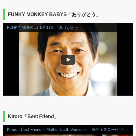
FUNKY MONKEY BABYS「ありがとう」
FUNKY MONKEY BABYS 「ありがとう」
Kiroro「Best Friend」
Kiroro - Best Friend ～Mother Earth Version～ ※ディズニー/ピクサー 「アーロと少年」日本版エンドソング