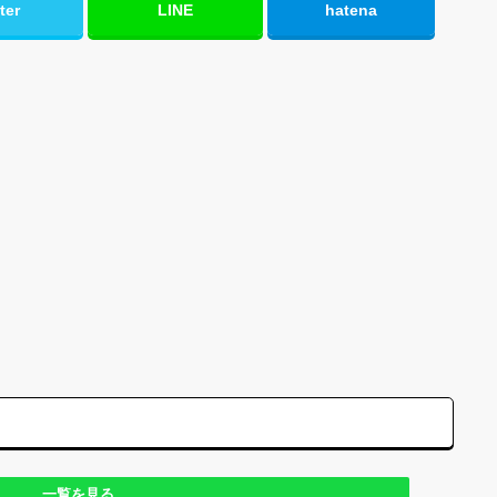
ter
LINE
hatena
一覧を見る