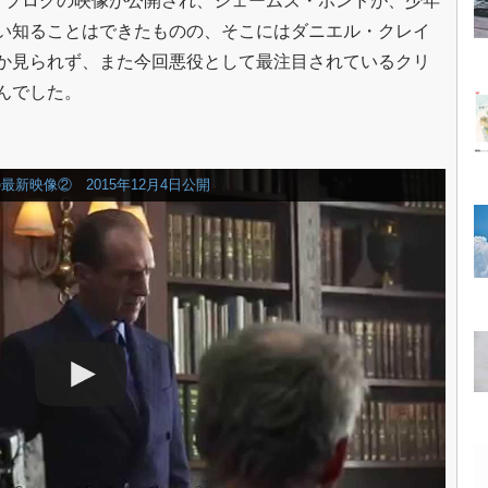
・ブログの映像が公開され、ジェームズ・ボンドが、少年
い知ることはできたものの、そこにはダニエル・クレイ
か見られず、また今回悪役として最注目されているクリ
んでした。
】
最新映像② 2015年12月4日公開