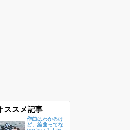
オススメ記事
作曲はわかるけ
ど、編曲ってな