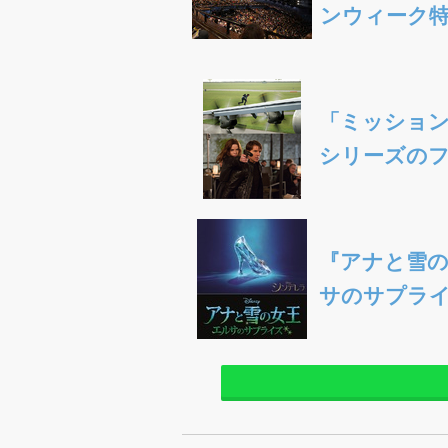
ンウィーク特
「ミッション
シリーズのフ
『アナと雪の
サのサプライ