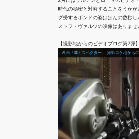
2月にはソルデンとローマのビデオ
時代の秘密と対峙することをうかが
グ扮するボンドの姿はほんの数秒し
ストフ・ヴァルツの映像はありませ
【撮影地からのビデオブログ第2弾
映画『007 スペクター』 撮影ロケ地からの