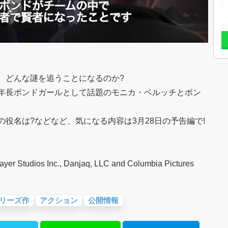
、どんな謎を追うことになるのか?
年長ボンドガールとして話題のモニカ・ベルッチとボン
役名は?などなど、気になる内容は3月28日の予告編で!
r Studios Inc., Danjaq, LLC and Columbia Pictures
リーズ作
アクション
公開情報