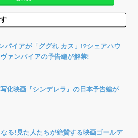
ます
ァンパイアが「ググれ カス」!?シェアハウ
ヴァンパイアの予告編が解禁!
写化映画『シンデレラ』の日本予告編が
なる!見た人たちが絶賛する映画ゴールデ