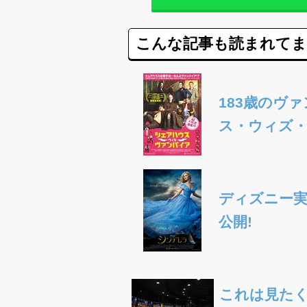
こんな記事も読まれて
183歳のヴ
ス・ウィズ・
ディズニー実
公開!
これは見たく