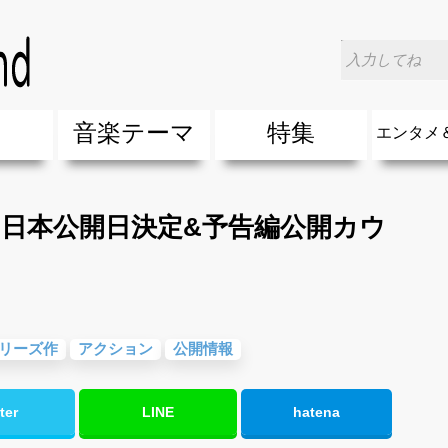
タメニュース
>
「007 スペクター」の日本公開日決定&予告編
楽
音楽テーマ
特集
エンタメ
ージック
ージック
ーティスト
ーティスト
歌(サマーソング)
最新のヒット曲&流行・話題の歌
人気曲&おすすめ
音楽ランキング
ラブソング(恋愛ソング)
応援ソング
バラード・歌詞が泣ける歌
友達&友情ソング・青春ソング
スポーツ・部活応援ソング
卒業ソング&入学ソング
春うた&桜ソング
夏歌(サマーソング)
ハロウィンソング&秋の歌
冬歌&クリスマスソング
お別れの曲・旅立ちの歌
パーティーソング
ドライブ音楽BGM
カラオケ
誕生日ソング&お祝いの歌
ウェディングソング・結婚式の曲
メロディ・曲の雰囲気別
音楽BGM&メドレー
学校(行事・合唱)曲
発売年代別・年齢別 人気音楽
"総"アーティスト
エンタメ
他
楽」の人気＆おすすめ
クトロニック・ダンス・ミュージック)
プ・デュエット・その他
018年・2017年「洋楽」の人気＆おすすめ
10、20代に人気・話題・流行・おすすめな邦楽＆洋
SNS・音楽アプリで10・20代に人気&おすすめな曲
勉強・試験・受験応援ソング 知識に役立つ歌
元気が出る歌・やる気が出る曲・明るい曲・楽しい歌
テンションが上がる歌&盛り上がる曲
大切な人に贈る歌&ありがとうソング(感謝の歌)
自然音BGM・癒しの音楽(リラックス・ヒーリング)
音楽ニュ
エンタメ
」の日本公開日決定&予告編公開カウ
リーズ作
アクション
公開情報
ter
LINE
hatena