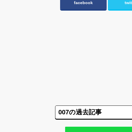
facebook
twit
007の過去記事