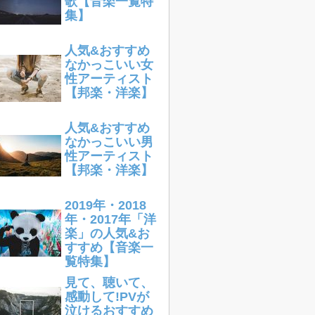
歌【音楽一覧特
集】
人気&おすすめ
なかっこいい女
性アーティスト
【邦楽・洋楽】
人気&おすすめ
なかっこいい男
性アーティスト
【邦楽・洋楽】
2019年・2018
年・2017年「洋
楽」の人気&お
すすめ【音楽一
覧特集】
見て、聴いて、
感動して!PVが
泣けるおすすめ