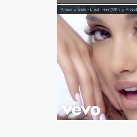
Ariana Grande - Break Free (Official Video)