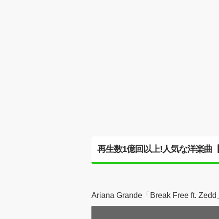
再生数1億回以上!人気な洋楽曲【2
Ariana Grande「Break Free ft. Zed