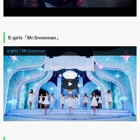
E-girls「Mr.Snowman」
e-girls / Mr.Snowman