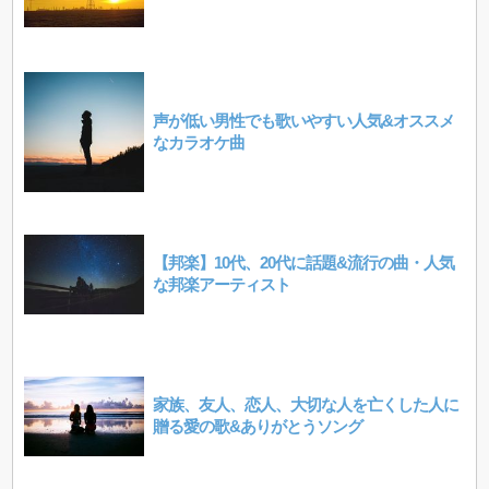
声が低い男性でも歌いやすい人気&オススメ
なカラオケ曲
【邦楽】10代、20代に話題&流行の曲・人気
な邦楽アーティスト
家族、友人、恋人、大切な人を亡くした人に
贈る愛の歌&ありがとうソング