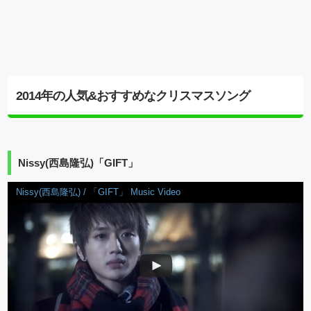
2014年の人気&おすすめなクリスマスソング
Nissy(西島隆弘)「GIFT」
Nissy(西島隆弘) / 「GIFT」 Music Video