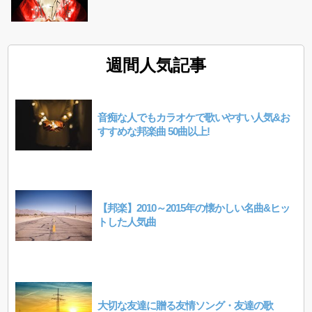
週間人気記事
音痴な人でもカラオケで歌いやすい人気&お
すすめな邦楽曲 50曲以上!
【邦楽】2010～2015年の懐かしい名曲&ヒッ
トした人気曲
大切な友達に贈る友情ソング・友達の歌