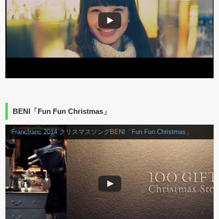
BENI「Fun Fun Christmas」
Francfranc 2014 クリスマスソングBENI「Fun Fun Christmas」