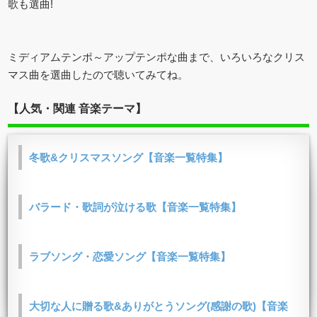
歌も選曲!
ミディアムテンポ～アップテンポな曲まで、いろいろなクリス
マス曲を選曲したので聴いてみてね。
【人気・関連 音楽テーマ】
冬歌&クリスマスソング【音楽一覧特集】
バラード・歌詞が泣ける歌【音楽一覧特集】
ラブソング・恋愛ソング【音楽一覧特集】
大切な人に贈る歌&ありがとうソング(感謝の歌)【音楽