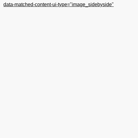
data-matched-content-ui-type="image_sidebyside"