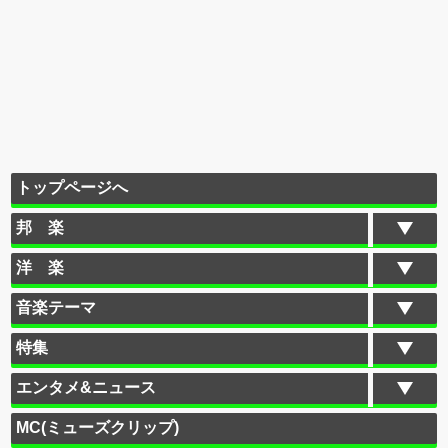
トップページへ
邦 楽
洋 楽
音楽テーマ
特集
エンタメ&ニュース
MC(ミューズクリップ)