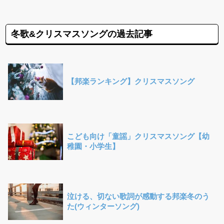
冬歌&クリスマスソングの過去記事
【邦楽ランキング】クリスマスソング
こども向け「童謡」クリスマスソング【幼
稚園・小学生】
泣ける、切ない歌詞が感動する邦楽冬のう
た(ウィンターソング)