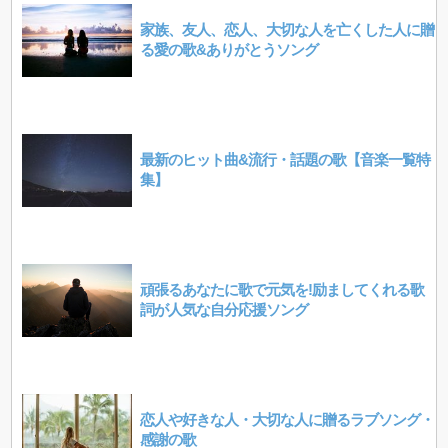
家族、友人、恋人、大切な人を亡くした人に贈
る愛の歌&ありがとうソング
最新のヒット曲&流行・話題の歌【音楽一覧特
集】
頑張るあなたに歌で元気を!励ましてくれる歌
詞が人気な自分応援ソング
恋人や好きな人・大切な人に贈るラブソング・
感謝の歌