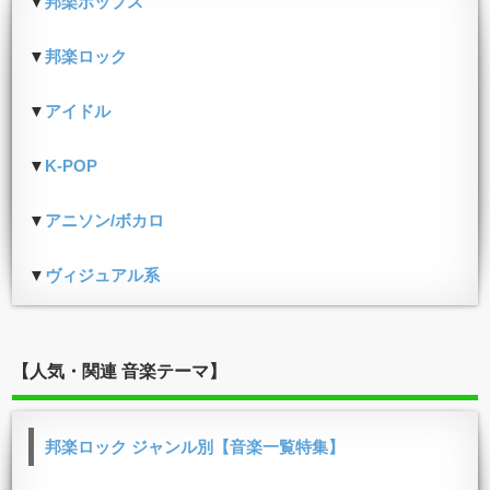
▼
邦楽ポップス
▼
邦楽ロック
▼
アイドル
▼
K-POP
▼
アニソン/ボカロ
▼
ヴィジュアル系
【人気・関連 音楽テーマ】
邦楽ロック ジャンル別【音楽一覧特集】