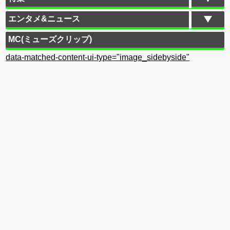
エンタメ&ニュース
MC(ミューズクリップ)
data-matched-content-ui-type="image_sidebyside"