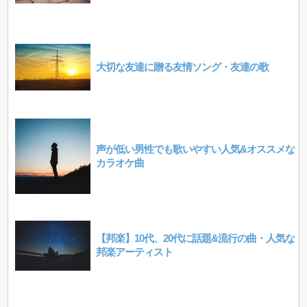
大切な友達に贈る友情ソング・友達の歌
声が低い男性でも歌いやすい人気&オススメな
カラオケ曲
【邦楽】10代、20代に話題&流行の曲・人気な
邦楽アーティスト