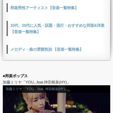
邦楽男性アーティスト【音楽一覧特集】
10代、20代に人気・話題・流行・おすすめな邦楽&洋楽
【音楽一覧特集】
メロディ・曲の雰囲気別 【音楽一覧特集】
■
邦楽ポップス
加藤ミリヤ「YOU...feat.仲宗根泉(HY)」
加藤ミリヤ 『YOU... feat. 仲宗根泉(HY)』