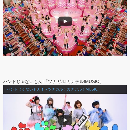
バンドじゃないもん!「ツナガル!カナデル!MUSIC」
バンドじゃないもん！ - ツナガル！カナデル！MUSIC