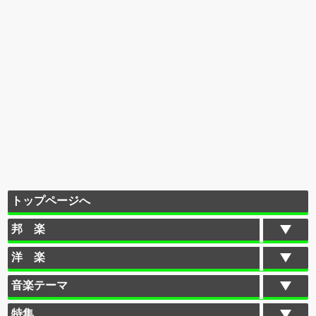
トップページへ
邦 楽
洋 楽
音楽テーマ
特集