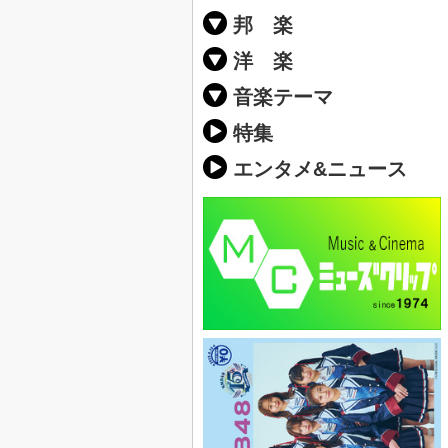
邦 楽
邦楽ポップス(J
邦楽ロック(J-
K-POP
アニソン/ボ
アイドル
ヴィジュアル系
邦楽男性アー
邦楽女性アー
男女グループ
2019年・20
他
楽」の人気＆
洋 楽
EDM(エレク
クラブミュー
ダンスミュー
洋楽男性アー
洋楽女性アー
男女グループ
【洋楽】夏歌(
2019年・20
ス・ミュージ
他
楽」の人気＆
音楽テーマ
最新のヒット
人気曲&おす
音楽ランキン
ラブソング(恋
応援ソング
バラード・歌
友達&友情ソ
スポーツ・部
卒業ソング&
10、20代に
SNS・音楽ア
勉強・試験・
春うた&桜ソ
夏歌(サマーソ
ハロウィンソ
冬歌&クリス
元気が出る歌
テンションが
大切な人に贈
お別れの曲・
パーティーソ
ドライブ音楽
カラオケ
誕生日ソング
ウェディング
メロディ・曲
音楽BGM&メ
学校(行事・合
発売年代別・
自然音BGM
"総"アーティ
おすすめな邦
人気&おすす
識に役立つ歌
明るい曲・楽
る曲
ング(感謝の歌
クス・ヒーリ
特集
歌
エンタメ&ニュース