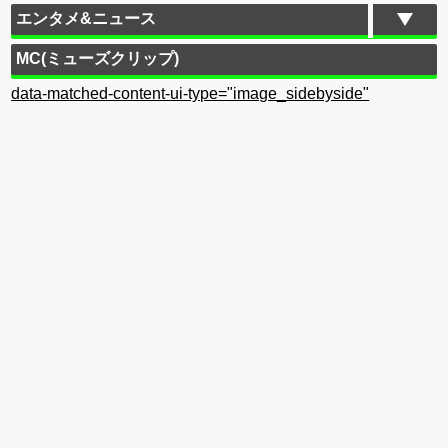
エンタメ&ニュース
MC(ミューズクリップ)
data-matched-content-ui-type="image_sidebyside"