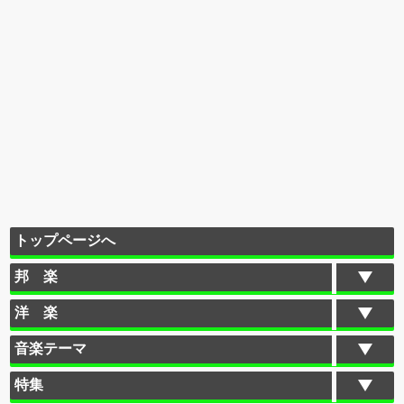
トップページへ
邦 楽
洋 楽
音楽テーマ
特集