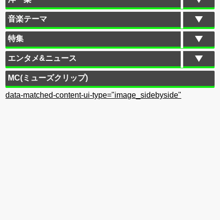
音楽テーマ
特集
エンタメ&ニュース
MC(ミューズクリップ)
data-matched-content-ui-type="image_sidebyside"