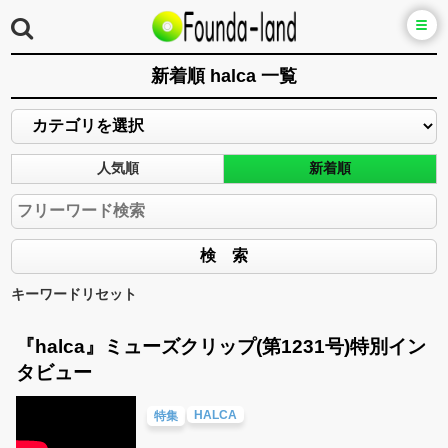
新着順 halca 一覧
人気順
新着順
キーワードリセット
『halca』ミューズクリップ(第1231号)特別イン
タビュー
HALCA
特集