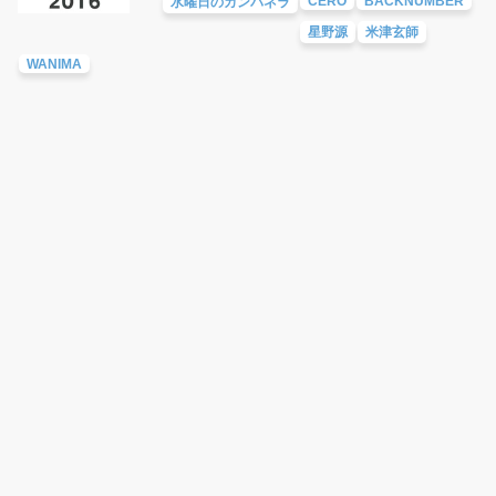
CERO
BACKNUMBER
水曜日のカンパネラ
星野源
米津玄師
WANIMA